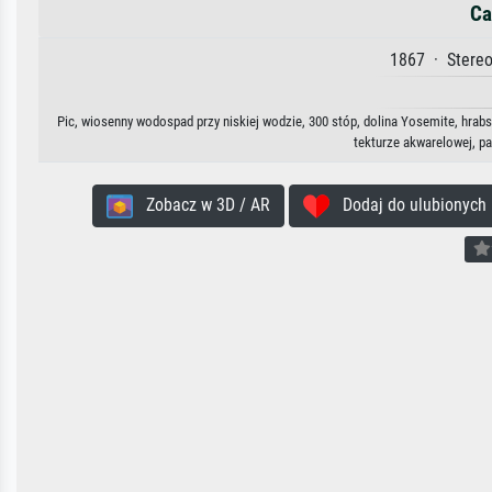
Ca
1867 · Stereo
Pic, wiosenny wodospad przy niskiej wodzie, 300 stóp, dolina Yosemite, hrabst
tekturze akwarelowej, p
Zobacz w 3D / AR
Dodaj do ulubionych