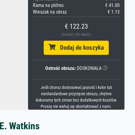
Rama na płótno
€ 41.00
Wieszak na obraz
€ 1.13
€ 122.23
(Enthält 23% MwSt.)
Dodaj do koszyka
Ostrość obrazu:
DOSKONAŁA
Jeśli chcesz dostosować jasność i kolor lub
niestandardowe przycięcie obrazu, chętnie
dokonamy tych zmian bez dodatkowych kosztów.
Proszę nie wahaj się skontaktować z nami.
 E. Watkins