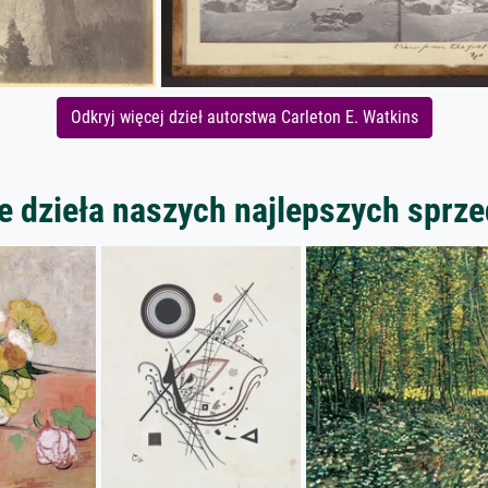
Odkryj więcej dzieł autorstwa Carleton E. Watkins
 dzieła naszych najlepszych spr