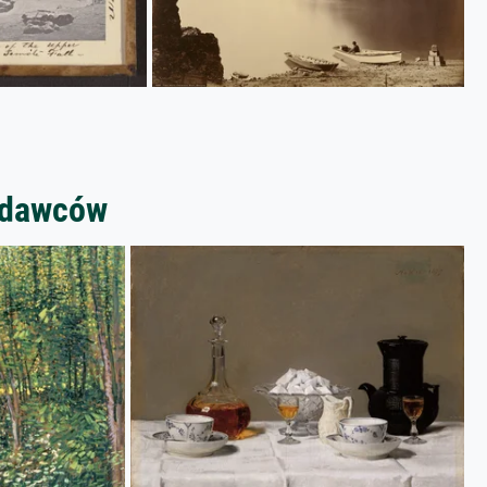
zedawców