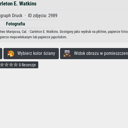
rleton E. Watkins
graph Druck · ID zdjęcia: 2989
Fotografia
wo Mariposa, Cal. · Carleton E. Watkins. Dostępny jako wydruk na płótnie, papierze foto
apierze niepowlekanym lub papierze japońskim.
Wybierz kolor ściany
Widok obrazu w pomieszczen
0 Recenzje