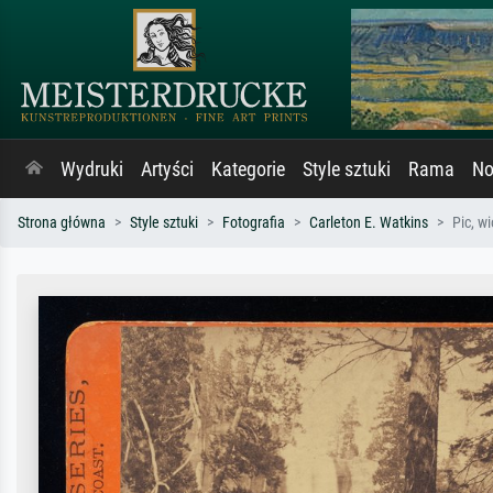
Wydruki
Artyści
Kategorie
Style sztuki
Rama
No
Strona główna
Style sztuki
Fotografia
Carleton E. Watkins
Pic, w