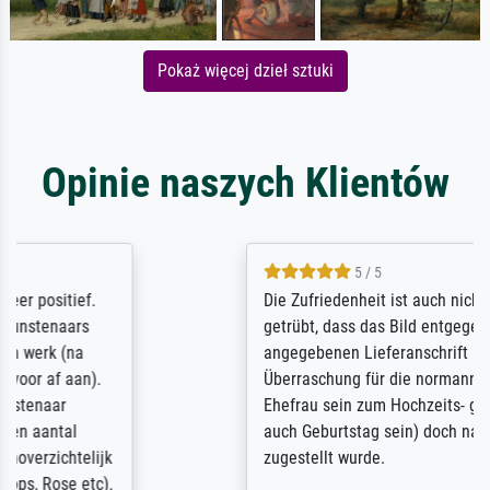
Pokaż więcej dzieł sztuki
Opinie naszych Klientów
5 / 5
Die Zufriedenheit ist auch nicht dadurch
getrübt, dass das Bild entgegen einer
angegebenen Lieferanschrift (sollte eine
Überraschung für die normannische
Ehefrau sein zum Hochzeits- gleichzeitig
auch Geburtstag sein) doch nach zu Hause
zugestellt wurde.