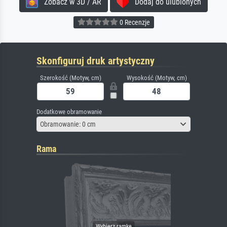
Zobacz w 3D / AR
Dodaj do ulubionych
0 Recenzje
Skonfiguruj druk artystyczny
Szerokość (Motyw, cm)
Wysokość (Motyw, cm)
Dodatkowe obramowanie
Obramowanie: 0 cm
Rama