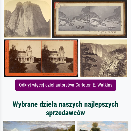
Odkryj więcej dzieł autorstwa Carleton E. Watkins
Wybrane dzieła naszych najlepszych
sprzedawców