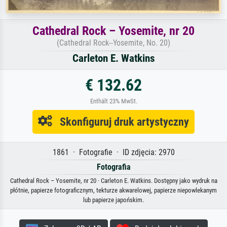
Cathedral Rock – Yosemite, nr 20
(Cathedral Rock--Yosemite, No. 20)
Carleton E. Watkins
€ 132.62
Enthält 23% MwSt.
Skonfiguruj druk artystyczny
1861 · Fotografie · ID zdjęcia: 2970
Fotografia
Cathedral Rock – Yosemite, nr 20 · Carleton E. Watkins. Dostępny jako wydruk na
płótnie, papierze fotograficznym, tekturze akwarelowej, papierze niepowlekanym
lub papierze japońskim.