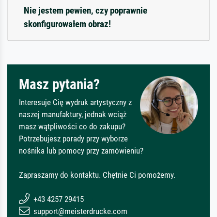
Nie jestem pewien, czy poprawnie
skonfigurowałem obraz!
Masz pytania?
Interesuje Cię wydruk artystyczny z
naszej manufaktury, jednak wciąż
masz wątpliwości co do zakupu?
Potrzebujesz porady przy wyborze
nośnika lub pomocy przy zamówieniu?
Zapraszamy do kontaktu. Chętnie Ci pomożemy.
+43 4257 29415
support@meisterdrucke.com