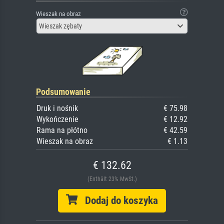
Wieszak na obraz
Wieszak zębaty
Podsumowanie
Druk i nośnik
€ 75.98
Wykończenie
€ 12.92
Rama na płótno
€ 42.59
Wieszak na obraz
€ 1.13
€ 132.62
(Enthält 23% MwSt.)
Dodaj do koszyka