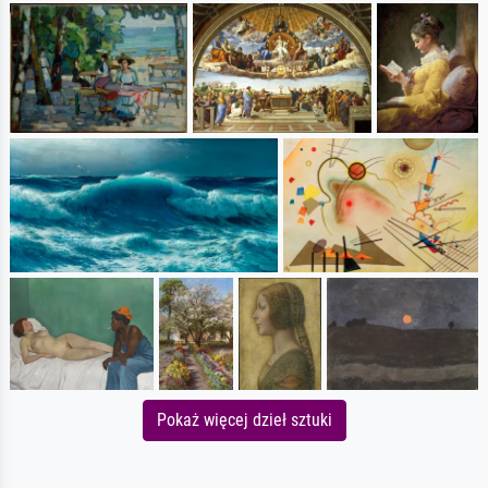
Pokaż więcej dzieł sztuki