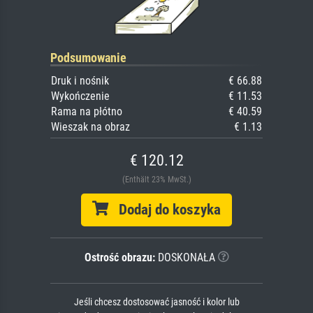
Podsumowanie
Druk i nośnik
€ 66.88
Wykończenie
€ 11.53
Rama na płótno
€ 40.59
Wieszak na obraz
€ 1.13
€ 120.12
(Enthält 23% MwSt.)
Dodaj do koszyka
Ostrość obrazu:
DOSKONAŁA
Jeśli chcesz dostosować jasność i kolor lub