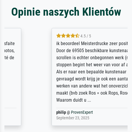
Opinie naszych Klientów
4.5 / 5
ik beoordeel Meisterdrucke zeer positief.
Door de 69505 beschikbare kunstenaars
scrollen is echter onbegonnen werk (na
stoppen begint het weer van voor af aan).
Als er naar een bepaalde kunstenaar
gevraagd wordt krijg je ook een aantal
werken van andere wat het onoverzichtelijk
maakt (bvb zoek Ros = ook Rops, Rose etc).
Waarom duidt u ...
philip
@
ProvenExpert
September 23, 2025