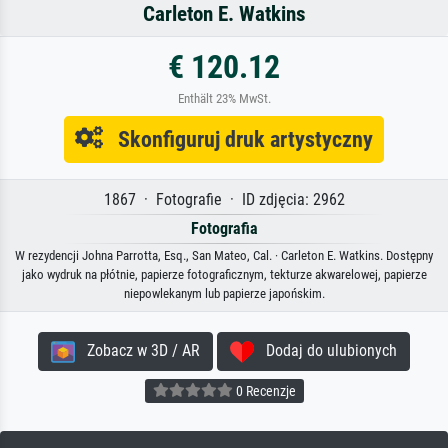
Carleton E. Watkins
€ 120.12
Enthält 23% MwSt.
Skonfiguruj druk artystyczny
1867 · Fotografie · ID zdjęcia: 2962
Fotografia
W rezydencji Johna Parrotta, Esq., San Mateo, Cal. · Carleton E. Watkins. Dostępny
jako wydruk na płótnie, papierze fotograficznym, tekturze akwarelowej, papierze
niepowlekanym lub papierze japońskim.
Zobacz w 3D / AR
Dodaj do ulubionych
0 Recenzje