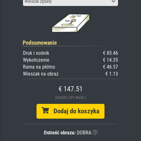
Wieszak zębaty
Podsumowanie
Druk i nośnik
€ 85.46
Wykończenie
€ 14.35
Rama na płótno
€ 46.57
Wieszak na obraz
€ 1.13
€ 147.51
(Enthält 23% MwSt.)
Dodaj do koszyka
Ostrość obrazu:
DOBRA