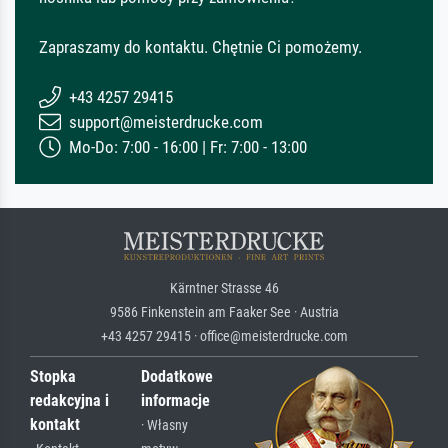
Zapraszamy do kontaktu. Chętnie Ci pomożemy.
+43 4257 29415
support@meisterdrucke.com
Mo-Do: 7:00 - 16:00 | Fr: 7:00 - 13:00
Kärntner Strasse 46
9586 Finkenstein am Faaker See · Austria
+43 4257 29415 · office@meisterdrucke.com
Stopka
Dodatkowe
redakcyjna i
informacje
kontakt
· Własny