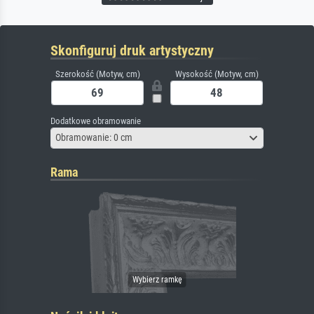
Skonfiguruj druk artystyczny
Szerokość (Motyw, cm)
Wysokość (Motyw, cm)
Dodatkowe obramowanie
Obramowanie: 0 cm
Rama