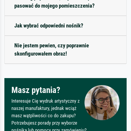
pasować do mojego pomieszczenia?
Jak wybrać odpowiedni nośnik?
Nie jestem pewien, czy poprawnie
skonfigurowałem obraz!
Masz pytania?
Interesuje Cię wydruk artystyczny z
naszej manufaktury, jednak wciąż
masz wątpliwości co do zakupu?
Potrzebujesz porady przy wyborze
nośnika lub pomocy przy zamówieniu?