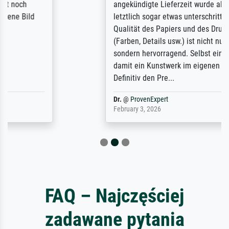
angekündigte Lieferzeit wurde aber
letztlich sogar etwas unterschritten. Die
Qualität des Papiers und des Drucks
(Farben, Details usw.) ist nicht nur gut,
sondern hervorragend. Selbst ein Druck ist
damit ein Kunstwerk im eigenen Sinne.
Definitiv den Pre...
Dr.
@
ProvenExpert
February 3, 2026
FAQ – Najczęściej
zadawane pytania