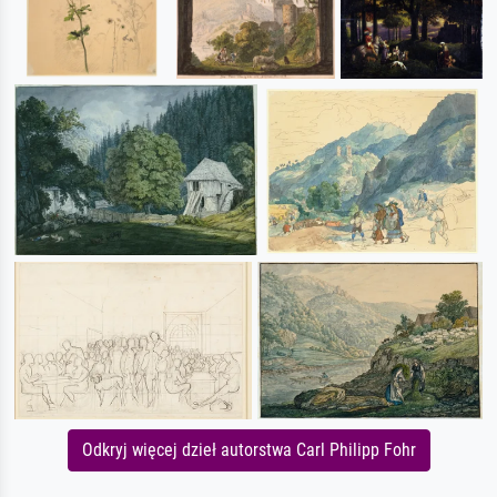
Odkryj więcej dzieł autorstwa Carl Philipp Fohr