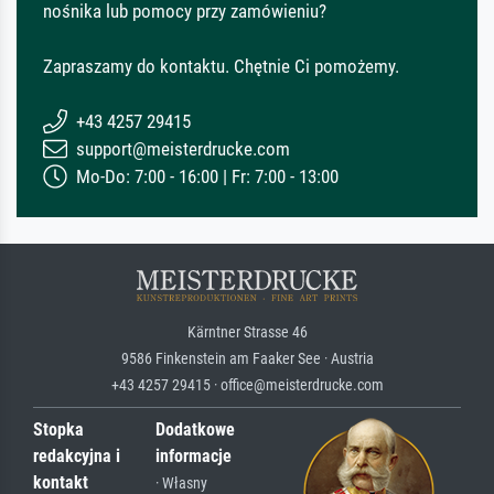
nośnika lub pomocy przy zamówieniu?
Zapraszamy do kontaktu. Chętnie Ci pomożemy.
+43 4257 29415
support@meisterdrucke.com
Mo-Do: 7:00 - 16:00 | Fr: 7:00 - 13:00
Kärntner Strasse 46
9586 Finkenstein am Faaker See · Austria
+43 4257 29415 · office@meisterdrucke.com
Stopka
Dodatkowe
redakcyjna i
informacje
kontakt
· Własny