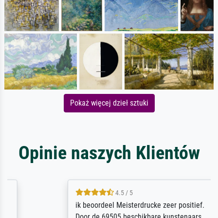
Pokaż więcej dzieł sztuki
Opinie naszych Klientów
4.5 / 5
ik beoordeel Meisterdrucke zeer positief.
Door de 69505 beschikbare kunstenaars