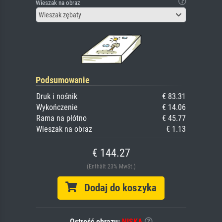
Wieszak na obraz
Wieszak zębaty
Podsumowanie
Druk i nośnik
€ 83.31
Wykończenie
€ 14.06
Rama na płótno
€ 45.77
Wieszak na obraz
€ 1.13
€ 144.27
(Enthält 23% MwSt.)
Dodaj do koszyka
Ostrość obrazu:
NISKA