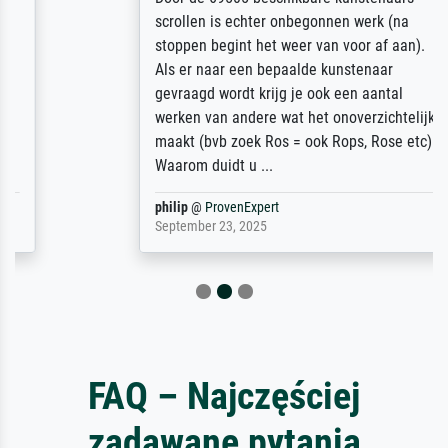
scrollen is echter onbegonnen werk (na
stoppen begint het weer van voor af aan).
Als er naar een bepaalde kunstenaar
gevraagd wordt krijg je ook een aantal
werken van andere wat het onoverzichtelijk
maakt (bvb zoek Ros = ook Rops, Rose etc).
Waarom duidt u ...
philip
@
ProvenExpert
September 23, 2025
FAQ – Najczęściej
zadawane pytania