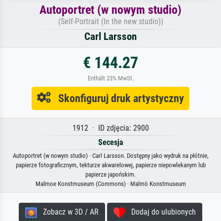
Autoportret (w nowym studio)
(Self-Portrait (In the new studio))
Carl Larsson
€ 144.27
Enthält 23% MwSt.
Skonfiguruj druk artystyczny
1912 · ID zdjęcia: 2900
Secesja
Autoportret (w nowym studio) · Carl Larsson. Dostępny jako wydruk na płótnie,
papierze fotograficznym, tekturze akwarelowej, papierze niepowlekanym lub
papierze japońskim.
Malmoe Konstmuseum (Commons) · Malmö Konstmuseum
Zobacz w 3D / AR
Dodaj do ulubionych