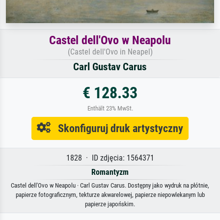
Castel dell'Ovo w Neapolu
(Castel dell'Ovo in Neapel)
Carl Gustav Carus
€ 128.33
Enthält 23% MwSt.
Skonfiguruj druk artystyczny
1828 · ID zdjęcia: 1564371
Romantyzm
Castel dell'Ovo w Neapolu · Carl Gustav Carus. Dostępny jako wydruk na płótnie,
papierze fotograficznym, tekturze akwarelowej, papierze niepowlekanym lub
papierze japońskim.