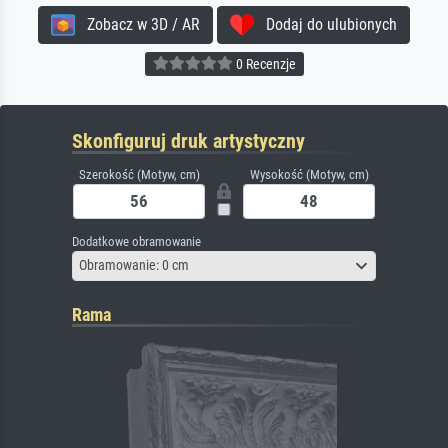
Zobacz w 3D / AR
Dodaj do ulubionych
0 Recenzje
Skonfiguruj druk artystyczny
Szerokość (Motyw, cm)
Wysokość (Motyw, cm)
Dodatkowe obramowanie
Obramowanie: 0 cm
Rama