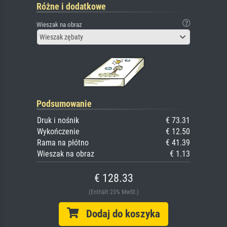
Różne i dodatkowe
Wieszak na obraz
Wieszak zębaty
Podsumowanie
Druk i nośnik
€ 73.31
Wykończenie
€ 12.50
Rama na płótno
€ 41.39
Wieszak na obraz
€ 1.13
€ 128.33
(Enthält 23% MwSt.)
Dodaj do koszyka