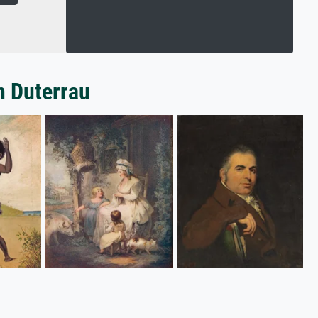
n Duterrau