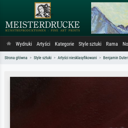
Wydruki
Artyści
Kategorie
Style sztuki
Rama
No
Strona główna
Style sztuki
Artyści niesklasyfikowani
Benjamin Duter