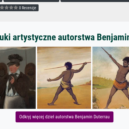
0 Recenzje
uki artystyczne autorstwa Benjami
Odkryj więcej dzieł autorstwa Benjamin Duterrau