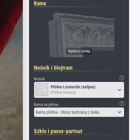
Rama
Nośnik i blejtram
Nośnik
Płótno Leonardo (satyna)
(Płótno Venezia)
Rama na płótno
Rama płótna - Obraz lustrzany z boku
Szkło i passe-partout