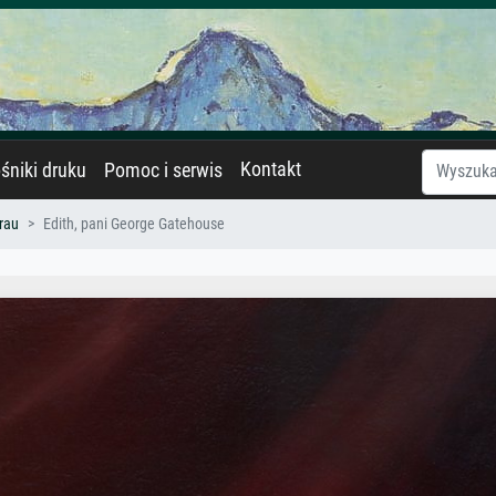
Kontakt
śniki druku
Pomoc i serwis
rau
Edith, pani George Gatehouse