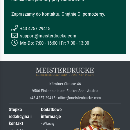
Zapraszamy do kontaktu. Chętnie Ci pomożemy.
+43 4257 29415
support@meisterdrucke.com
Mo-Do: 7:00 - 16:00 | Fr: 7:00 - 13:00
Kärntner Strasse 46
9586 Finkenstein am Faaker See · Austria
+43 4257 29415 · office@meisterdrucke.com
Stopka
Dodatkowe
redakcyjna i
informacje
kontakt
· Własny