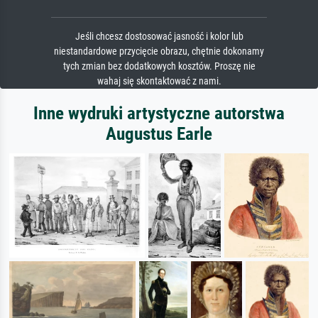
Jeśli chcesz dostosować jasność i kolor lub
niestandardowe przycięcie obrazu, chętnie dokonamy
tych zmian bez dodatkowych kosztów. Proszę nie
wahaj się skontaktować z nami.
Inne wydruki artystyczne autorstwa
Augustus Earle