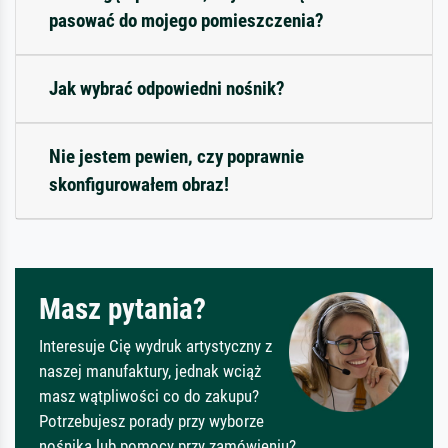
pasować do mojego pomieszczenia?
Jak wybrać odpowiedni nośnik?
Nie jestem pewien, czy poprawnie
skonfigurowałem obraz!
Masz pytania?
Interesuje Cię wydruk artystyczny z
naszej manufaktury, jednak wciąż
masz wątpliwości co do zakupu?
Potrzebujesz porady przy wyborze
nośnika lub pomocy przy zamówieniu?