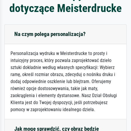
dotyczące Meisterdrucke
Na czym polega personalizacja?
Personalizacja wydruku w Meisterdrucke to prosty i
intuicyjny proces, który pozwala zaprojektować dzieło
sztuki dokładnie według własnych specyfikacji: Wybierz
ramę, określ rozmiar obrazu, zdecyduj o nośniku druku i
dodaj odpowiednie oszklenie lub blejtram. Oferujemy
również opcje dostosowywania, takie jak maty,
zaokrąglenia i elementy dystansowe. Nasz Dział Obsługi
Klienta jest do Twojej dyspozycji, jeśli potrzebujesz
pomocy w zaprojektowaniu idealnego dzieła.
Jak mogę sprawdzić, czy obraz będzie