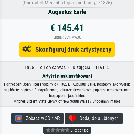
(Portrait of Mrs John Piper and family, c.1826)
Augustus Earle
€ 145.41
Enthält 23% MwSt.
Skonfiguruj druk artystyczny
1826 · oil on canvas · ID zdjęcia: 1116115
Artyści niesklasyfikowani
Portret pani John Piper i rodziny, ok. 1826 r. · Augustus Earle. Dostępny jako wydruk
na płótnie, papierze fotograficznym, tekturze akwarelowej, papierze niepowlekanym
lub papierze japońskim.
Mitchell Library, State Library of New South Wales / Bridgeman Images
Zobacz w 3D / AR
Dodaj do ulubionych
0 Recenzje