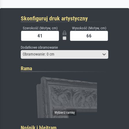
Skonfiguruj druk artystyczny
Szerokość (Motyw, cm)
Wysokość (Motyw, cm)
Dodatkowe obramowanie
Obramowanie: 0 cm
Rama
Nośnik i blejtram