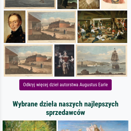
Odkryj więcej dzieł autorstwa Augustus Earle
Wybrane dzieła naszych najlepszych
sprzedawców