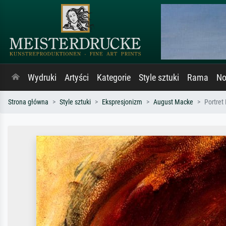
Wydruki
Artyści
Kategorie
Style sztuki
Rama
No
Strona główna
Style sztuki
Ekspresjonizm
August Macke
Portret