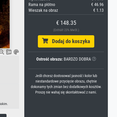
Rama na płótno
€ 46.96
Wieszak na obraz
€ 1.13
€ 148.35
(Enthält 23% MwSt.)
Dodaj do koszyka
Ostrość obrazu:
BARDZO DOBRA
Jeśli chcesz dostosować jasność i kolor lub
niestandardowe przycięcie obrazu, chętnie
dokonamy tych zmian bez dodatkowych kosztów.
Proszę nie wahaj się skontaktować z nami.
ńskim.