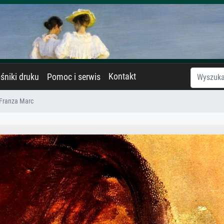
Kontakt
śniki druku
Pomoc i serwis
 Franza Marc