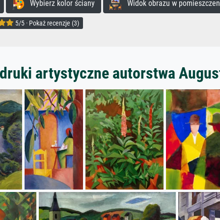
Wybierz kolor ściany
Widok obrazu w pomieszczen
5/5 · Pokaż recenzje (3)
druki artystyczne autorstwa Augu