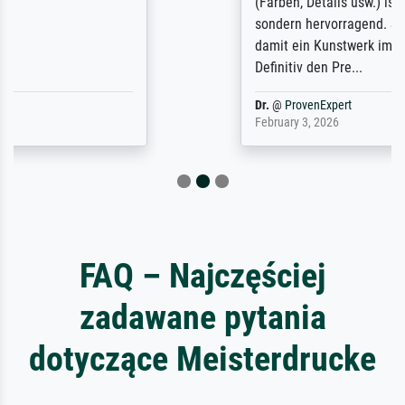
(Farben, Details usw.) ist nicht nur gut,
sondern hervorragend. Selbst ein Druck ist
damit ein Kunstwerk im eigenen Sinne.
Definitiv den Pre...
Dr.
@
ProvenExpert
February 3, 2026
FAQ – Najczęściej
zadawane pytania
dotyczące Meisterdrucke