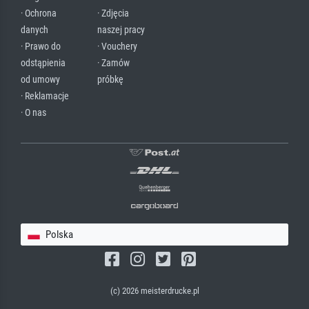
· Ochrona
· Zdjęcia
danych
naszej pracy
· Prawo do
· Vouchery
odstąpienia
· Zamów
od umowy
próbkę
· Reklamacje
· O nas
Polska
(c) 2026 meisterdrucke.pl