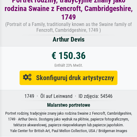
rodzina Swaine z Fencroft, Cambridgeshire,
1749
(Portrait of a Family, traditionally known as the Swaine family of
Fencroft, Cambridgeshire, 1749 )
Arthur Devis
€ 150.36
Enthält 23% MwSt.
Skonfiguruj druk artystyczny
1749 · Öl auf Leinwand · ID zdjęcia: 54546
Malarstwo portretowe
Portret rodziny, tradycyjnie znany jako rodzina Swaine z Fencroft, Cambridgeshire,
1749 · Arthur Devis. Dostępny jako wydruk na płótnie, papierze fotograficznym,
tekturze akwarelowej, papierze niepowlekanym lub papierze japońskim.
Yale Center for British Art, Paul Mellon Collection, USA / Bridgeman Images