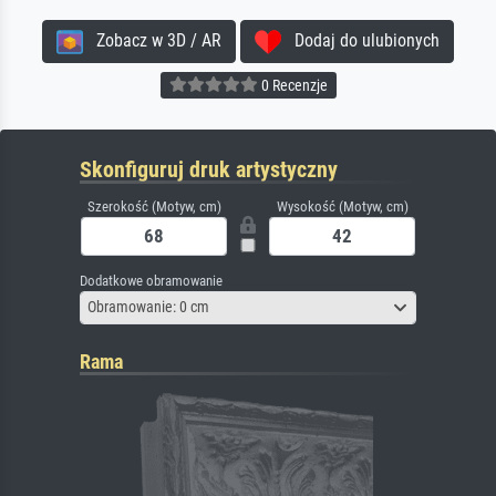
Zobacz w 3D / AR
Dodaj do ulubionych
0 Recenzje
Skonfiguruj druk artystyczny
Szerokość (Motyw, cm)
Wysokość (Motyw, cm)
Dodatkowe obramowanie
Obramowanie: 0 cm
Rama