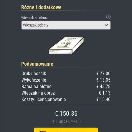
Różne i dodatkowe
Wieszak na obraz
Wieszak zębaty
Podsumowanie
Druk i nośnik
€ 77.00
Wykończenie
€ 13.05
Rama na płótno
€ 43.78
Wieszak na obraz
€ 1.13
Koszty licencjonowania
€ 15.40
€ 150.36
(Enthält 23% MwSt.)