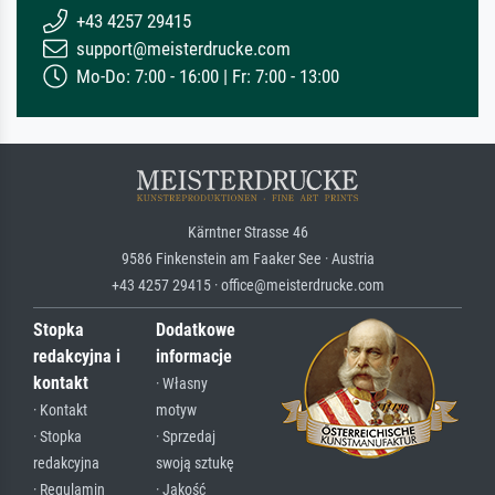
+43 4257 29415
support@meisterdrucke.com
Mo-Do: 7:00 - 16:00 | Fr: 7:00 - 13:00
Kärntner Strasse 46
9586 Finkenstein am Faaker See · Austria
+43 4257 29415 · office@meisterdrucke.com
Stopka
Dodatkowe
redakcyjna i
informacje
kontakt
· Własny
· Kontakt
motyw
· Stopka
· Sprzedaj
redakcyjna
swoją sztukę
· Regulamin
· Jakość