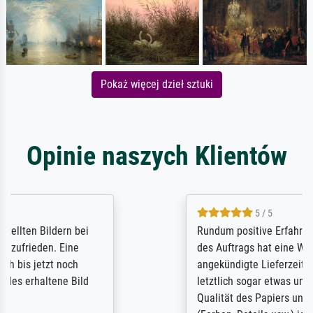
Pokaż więcej dzieł sztuki
Opinie naszych Klientów
5 / 5
Rundum positive Erfahrung. Die Ausführung
des Auftrags hat eine Weile gedauert, die
angekündigte Lieferzeit wurde aber
letztlich sogar etwas unterschritten. Die
Qualität des Papiers und des Drucks