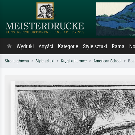
Wydruki
Artyści
Kategorie
Style sztuki
Rama
No
Strona główna
Style sztuki
Kręgi kulturowe
American School
Bost