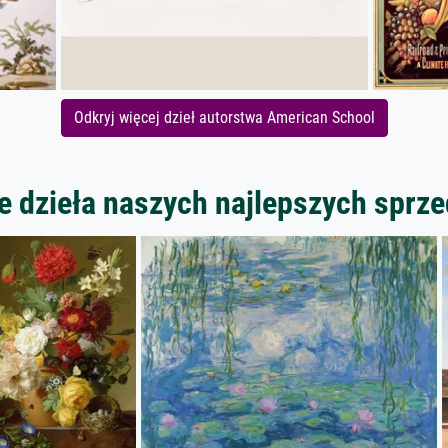
Odkryj więcej dzieł autorstwa American School
 dzieła naszych najlepszych spr