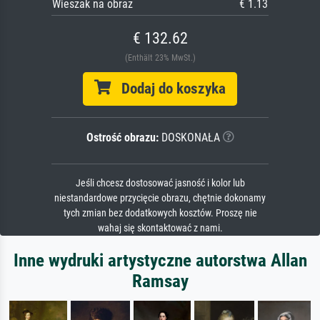
Wieszak na obraz
€ 1.13
€ 132.62
(Enthält 23% MwSt.)
Dodaj do koszyka
Ostrość obrazu:
DOSKONAŁA
Jeśli chcesz dostosować jasność i kolor lub
niestandardowe przycięcie obrazu, chętnie dokonamy
tych zmian bez dodatkowych kosztów. Proszę nie
wahaj się skontaktować z nami.
Inne wydruki artystyczne autorstwa Allan
Ramsay