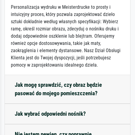
Personalizacja wydruku w Meisterdrucke to prosty i
intuicyjny proces, który pozwala zaprojektować dzieło
sztuki dokładnie według własnych specyfikacji: Wybierz
ramę, określ rozmiar obrazu, zdecyduj o nośniku druku i
dodaj odpowiednie oszklenie lub blejtram. Oferujemy
również opcje dostosowywania, takie jak maty,
zaokrąglenia i elementy dystansowe. Nasz Dział Obsługi
Klienta jest do Twojej dyspozycji, jeśli potrzebujesz
pomocy w zaprojektowaniu idealnego dzieła.
Jak mogę sprawdzić, czy obraz będzie
pasować do mojego pomieszczenia?
Jak wybrać odpowiedni nośnik?
Nie jestem pewien, czy poprawnie