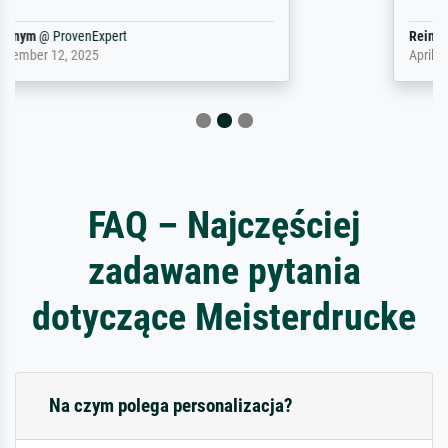
Reinhold,
@
ProvenExpert
April 22, 2026
FAQ – Najczęściej
zadawane pytania
dotyczące Meisterdrucke
Na czym polega personalizacja?