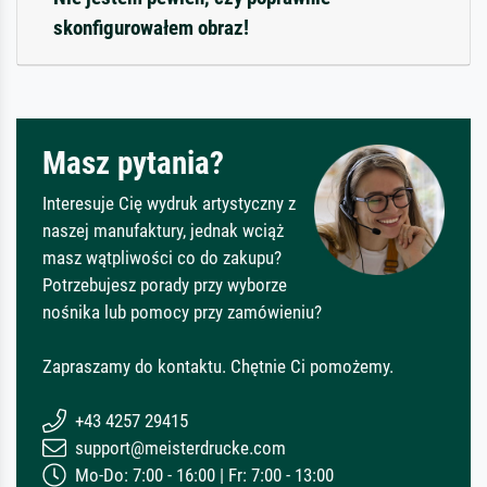
skonfigurowałem obraz!
Masz pytania?
Interesuje Cię wydruk artystyczny z
naszej manufaktury, jednak wciąż
masz wątpliwości co do zakupu?
Potrzebujesz porady przy wyborze
nośnika lub pomocy przy zamówieniu?
Zapraszamy do kontaktu. Chętnie Ci pomożemy.
+43 4257 29415
support@meisterdrucke.com
Mo-Do: 7:00 - 16:00 | Fr: 7:00 - 13:00