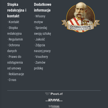
Stopka
Dodatkowe
redakcyjna i
informacje
kontakt
· Własny
· Kontakt
motyw
· Stopka
· Sprzedaj
redakcyjna
swoją sztukę
· Regulamin
· Jakość
· Ochrona
· Zdjęcia
danych
naszej pracy
· Prawo do
· Vouchery
odstąpienia
· Zamów
od umowy
próbkę
· Reklamacje
· O nas