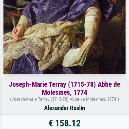
Joseph-Marie Terray (1715-78) Abbe de
Molesmes, 1774
(Joseph-Marie Terray (1715-78) Abbe de Molesmes, 1774 )
Alexander Roslin
€ 158.12