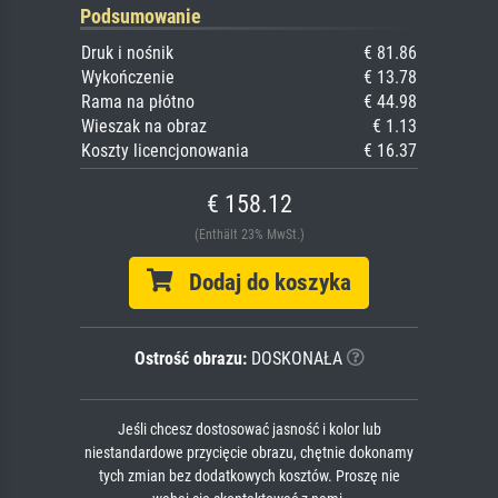
Podsumowanie
Druk i nośnik
€ 81.86
Wykończenie
€ 13.78
Rama na płótno
€ 44.98
Wieszak na obraz
€ 1.13
Koszty licencjonowania
€ 16.37
€ 158.12
(Enthält 23% MwSt.)
Dodaj do koszyka
Ostrość obrazu:
DOSKONAŁA
Jeśli chcesz dostosować jasność i kolor lub
niestandardowe przycięcie obrazu, chętnie dokonamy
tych zmian bez dodatkowych kosztów. Proszę nie