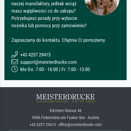
naszej manufaktury, jednak wciąż
masz wątpliwości co do zakupu?
Potrzebujesz porady przy wyborze
nośnika lub pomocy przy zamówieniu?
Zapraszamy do kontaktu. Chętnie Ci pomożemy.
+43 4257 29415
support@meisterdrucke.com
Mo-Do: 7:00 - 16:00 | Fr: 7:00 - 13:00
Kärntner Strasse 46
9586 Finkenstein am Faaker See · Austria
+43 4257 29415 · office@meisterdrucke.com