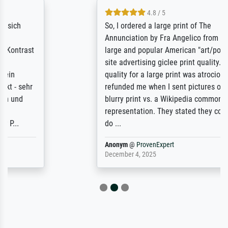
4.8 / 5
So, I ordered a large print of The
Annunciation by Fra Angelico from a very
large and popular American "art/poster"
site advertising giclee print quality. The
quality for a large print was atrocious. They
refunded me when I sent pictures of the
blurry print vs. a Wikipedia commons
representation. They stated they couldn't
do ...
Anonym
@
ProvenExpert
December 4, 2025