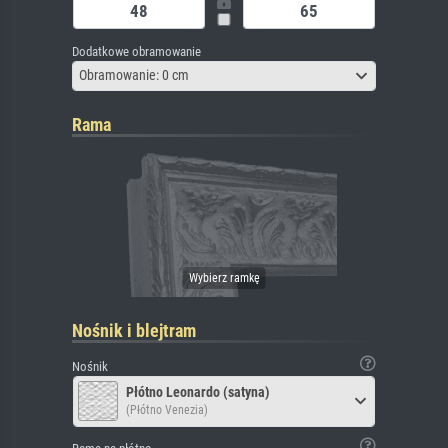
Dodatkowe obramowanie
Obramowanie: 0 cm
Rama
Nośnik i blejtram
Nośnik
Płótno Leonardo (satyna)
(Płótno Venezia)