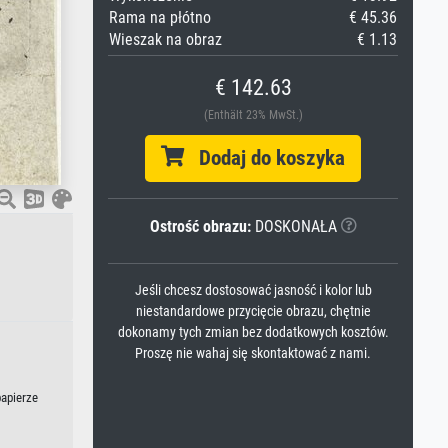
Rama na płótno
€ 45.36
Wieszak na obraz
€ 1.13
€ 142.63
(Enthält 23% MwSt.)
Dodaj do koszyka
Ostrość obrazu:
DOSKONAŁA
Jeśli chcesz dostosować jasność i kolor lub
niestandardowe przycięcie obrazu, chętnie
dokonamy tych zmian bez dodatkowych kosztów.
Proszę nie wahaj się skontaktować z nami.
papierze