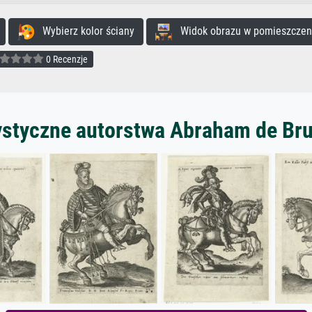
Wybierz kolor ściany
Widok obrazu w pomieszczen
0 Recenzje
ystyczne autorstwa Abraham de Bruy