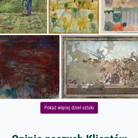
Pokaż więcej dzieł sztuki