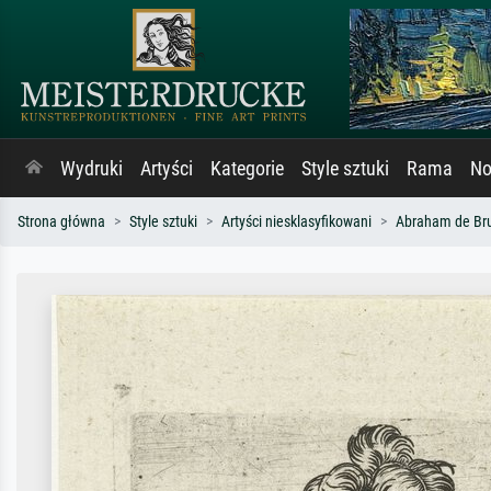
Wydruki
Artyści
Kategorie
Style sztuki
Rama
No
Strona główna
Style sztuki
Artyści niesklasyfikowani
Abraham de Bruy