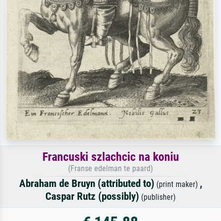
Francuski szlachcic na koniu
(Franse edelman te paard)
Abraham de Bruyn (attributed to)
,
(print maker)
Caspar Rutz (possibly)
(publisher)