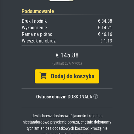
Podsumowanie
Druk i nośnik
€ 84.38
Wykończenie
€ 14.21
Rama na płótno
€ 46.16
Wieszak na obraz
€ 1.13
€ 145.88
(Enthält 23% MwSt.)
Dodaj do koszyka
Ostrość obrazu:
DOSKONAŁA
Jeśli chcesz dostosować jasność i kolor lub
niestandardowe przycięcie obrazu, chętnie dokonamy
tych zmian bez dodatkowych kosztów. Proszę nie