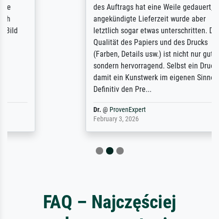
des Auftrags hat eine Weile gedauert, die
angekündigte Lieferzeit wurde aber
letztlich sogar etwas unterschritten. Die
Qualität des Papiers und des Drucks
(Farben, Details usw.) ist nicht nur gut,
sondern hervorragend. Selbst ein Druck ist
damit ein Kunstwerk im eigenen Sinne.
Definitiv den Pre...
Dr.
@
ProvenExpert
February 3, 2026
FAQ – Najczęściej