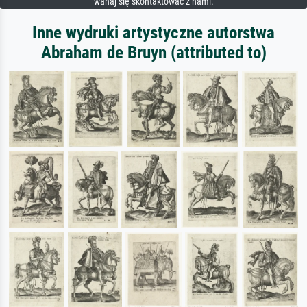
wahaj się skontaktować z nami.
Inne wydruki artystyczne autorstwa
Abraham de Bruyn (attributed to)