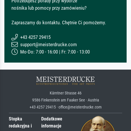
Potrzebujesz porady przy wyborze
nośnika lub pomocy przy zamówieniu?
Zapraszamy do kontaktu. Chętnie Ci pomożemy.
+43 4257 29415
support@meisterdrucke.com
Mo-Do: 7:00 - 16:00 | Fr: 7:00 - 13:00
Kärntner Strasse 46
9586 Finkenstein am Faaker See · Austria
+43 4257 29415 · office@meisterdrucke.com
Stopka
Dodatkowe
redakcyjna i
informacje