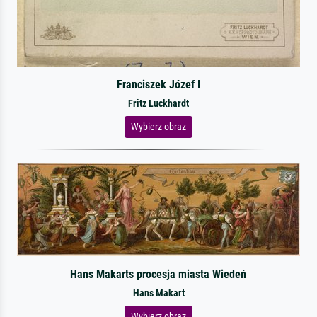
Franciszek Józef I
Fritz Luckhardt
Wybierz obraz
Hans Makarts procesja miasta Wiedeń
Hans Makart
Wybierz obraz