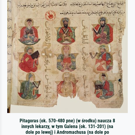
Pitagoras (ok. 570-480 pne) (w środku) naucza 8
innych lekarzy, w tym Galena (ok. 131-201) (na
dole po lewej) i Andromachusa (na dole po