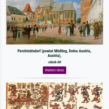
Perchtoldsdorf (powiat Mödling, Dolna Austria,
Austria),
Jakob Alt
Wybierz obraz