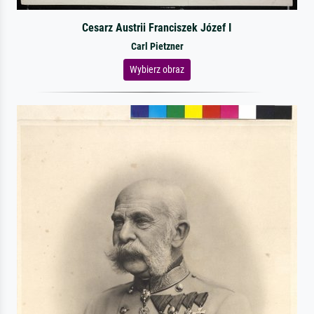
Cesarz Austrii Franciszek Józef I
Carl Pietzner
Wybierz obraz