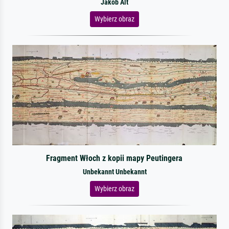
Jakob Alt
Wybierz obraz
Fragment Włoch z kopii mapy Peutingera
Unbekannt Unbekannt
Wybierz obraz