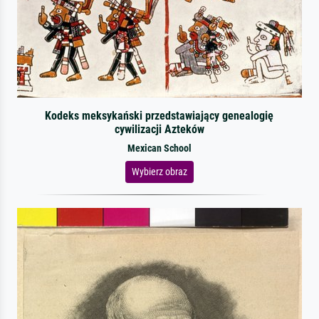
Kodeks meksykański przedstawiający genealogię
cywilizacji Azteków
Mexican School
Wybierz obraz