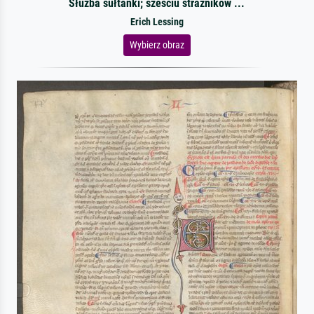
Służba sułtanki; sześciu strażników ...
Erich Lessing
Wybierz obraz