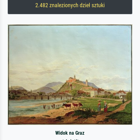
2.482 znalezionych dzieł sztuki
Widok na Graz