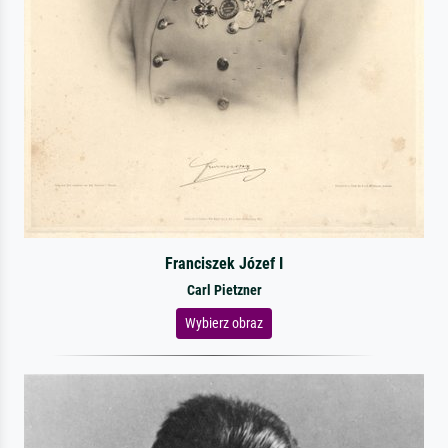
Franciszek Józef I
Carl Pietzner
Wybierz obraz