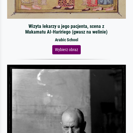
Wizyta lekarzy u jego pacjenta, scena z
Makamatu Al-Haririego (gwasz na welinie)
Arabic School
Wybierz obraz