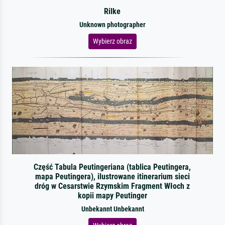
Rilke
Unknown photographer
Wybierz obraz
Część Tabula Peutingeriana (tablica Peutingera,
mapa Peutingera), ilustrowane itinerarium sieci
dróg w Cesarstwie Rzymskim Fragment Włoch z
kopii mapy Peutinger
Unbekannt Unbekannt