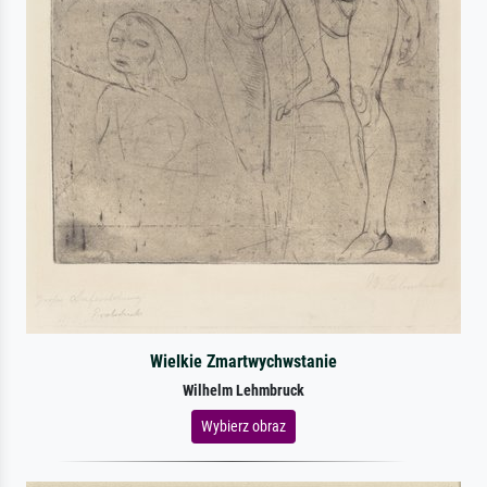
Wielkie Zmartwychwstanie
Wilhelm Lehmbruck
Wybierz obraz