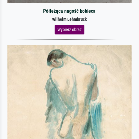
Półleżąca nagość kobieca
Wilhelm Lehmbruck
Wybierz obraz