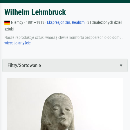
Wilhelm Lehmbruck
Niemcy · 1881–1919 ·
Ekspresjonizm
,
Realizm
· 31 znalezionych dzieł
sztuki
Nasze reprodukcje sztuki wnoszą chwile komfortu bezpośrednio do domu.
więcej o artyście
Filtry/Sortowanie