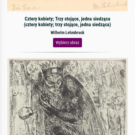
Cztery kobiety; Trzy stojące, jedna siedząca
(cztery kobiety; trzy stojące, jedna siedząca)
Wilhelm Lehmbruck
Wybierz obraz