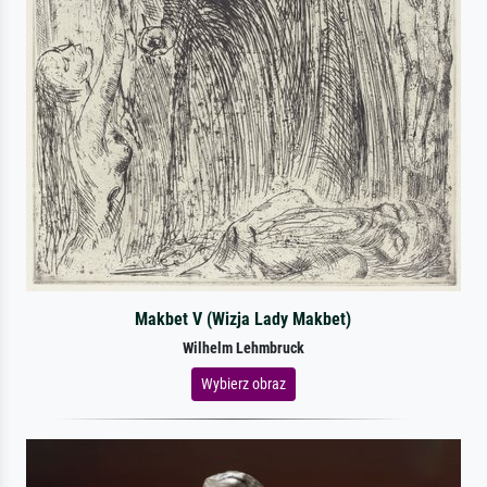
Makbet V (Wizja Lady Makbet)
Wilhelm Lehmbruck
Wybierz obraz