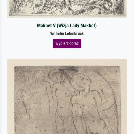
Makbet V (Wizja Lady Makbet)
Wilhelm Lehmbruck
Wybierz obraz