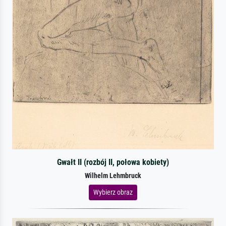
Gwałt II (rozbój II, połowa kobiety)
Wilhelm Lehmbruck
Wybierz obraz