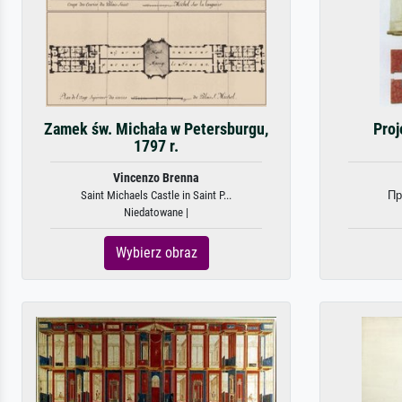
Zamek św. Michała w Petersburgu,
Proj
1797 r.
Vincenzo Brenna
Saint Michaels Castle in Saint P...
Пр
Niedatowane |
Wybierz obraz