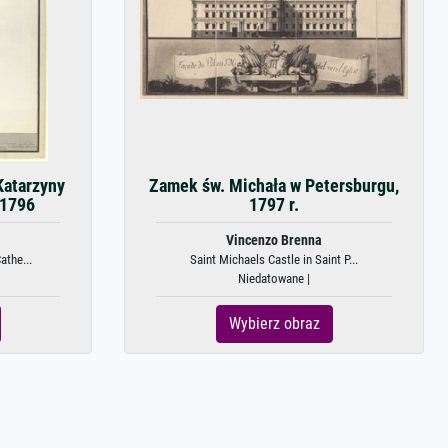
Katarzyny
Zamek św. Michała w Petersburgu,
 1796
1797 r.
Vincenzo Brenna
athe...
Saint Michaels Castle in Saint P...
Niedatowane |
Wybierz obraz