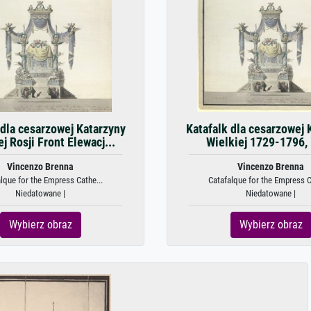
 dla cesarzowej Katarzyny
Katafalk dla cesarzowej 
j Rosji Front Elewacj...
Wielkiej 1729-1796,
Vincenzo Brenna
Vincenzo Brenna
lque for the Empress Cathe...
Catafalque for the Empress C
Niedatowane |
Niedatowane |
Wybierz obraz
Wybierz obraz