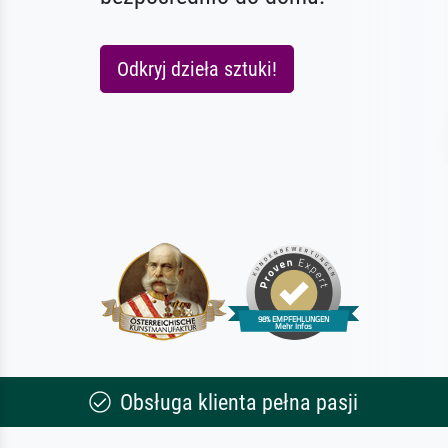
Odkryj dzieła sztuki!
Obsługa klienta pełna pasji