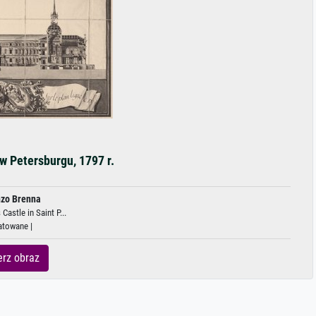
w Petersburgu, 1797 r.
nzo Brenna
Castle in Saint P...
atowane |
rz obraz