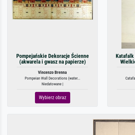
Pompejańskie Dekoracje Ścienne
Katafalk
(akwarela i gwasz na papierze)
Wielkie
Vincenzo Brenna
Pompeian Wall Decorations (water...
Catafa
Niedatowane |
Wybierz obraz