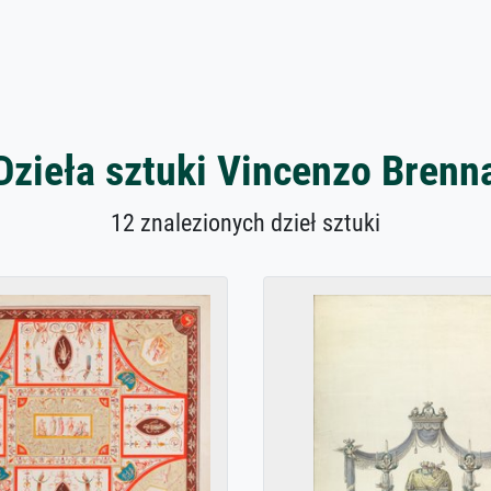
Dzieła sztuki Vincenzo Brenn
12 znalezionych dzieł sztuki