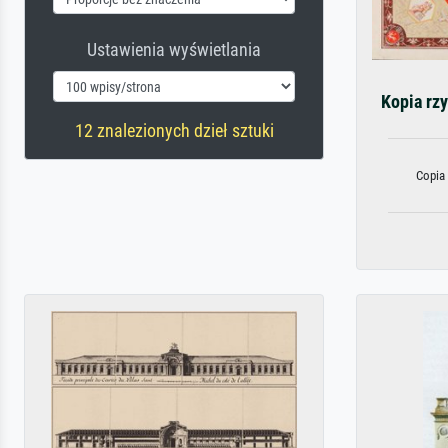
Ustawienia wyświetlania
Kopia rzy
12 znalezionych dzieł sztuki
Copia 