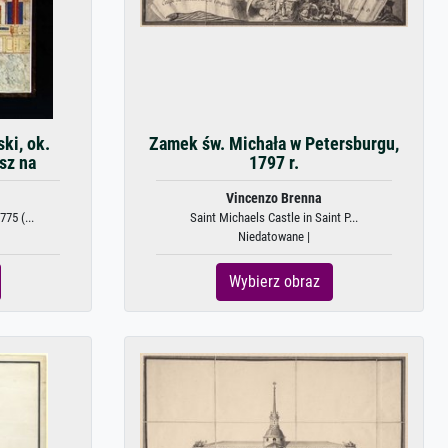
ki, ok.
Zamek św. Michała w Petersburgu,
sz na
1797 r.
Vincenzo Brenna
75 (...
Saint Michaels Castle in Saint P...
Niedatowane |
Wybierz obraz