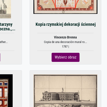
tarzyny
Kopia rzymskiej dekoracji ściennej
oczna.,...
Vincenzo Brenna
ther...
Copia de una decoración mural ro...
1787 |
Wybierz obraz