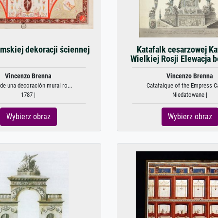
mskiej dekoracji ściennej
Katafalk cesarzowej Ka
Wielkiej Rosji Elewacja b
Vincenzo Brenna
Vincenzo Brenna
de una decoración mural ro...
Catafalque of the Empress Ca
1787 |
Niedatowane |
Wybierz obraz
Wybierz obraz