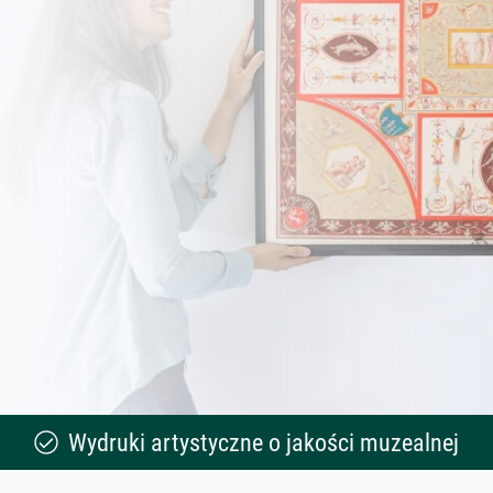
Wydruki artystyczne o jakości muzealnej