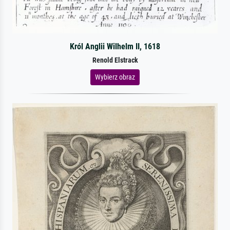
Król Anglii Wilhelm II, 1618
Renold Elstrack
Wybierz obraz