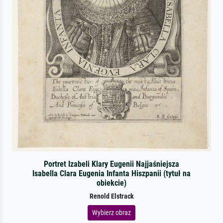
Portret Izabeli Klary Eugenii Najjaśniejsza
Isabella Clara Eugenia Infanta Hiszpanii (tytuł na
obiekcie)
Renold Elstrack
Wybierz obraz