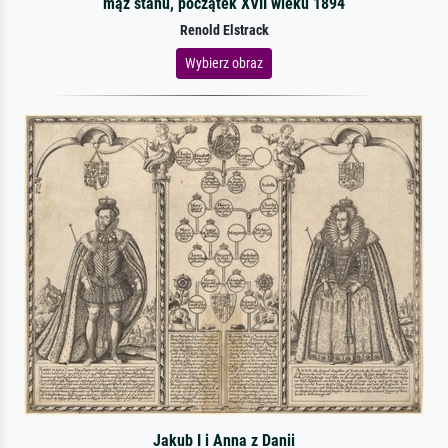
mąż stanu, początek XVII wieku 1894
Renold Elstrack
Wybierz obraz
Jakub I i Anna z Danii