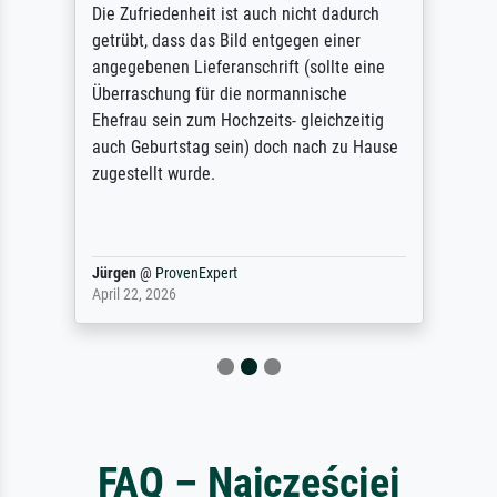
Die Zufriedenheit ist auch nicht dadurch
getrübt, dass das Bild entgegen einer
angegebenen Lieferanschrift (sollte eine
Überraschung für die normannische
Ehefrau sein zum Hochzeits- gleichzeitig
auch Geburtstag sein) doch nach zu Hause
zugestellt wurde.
Jürgen
@
ProvenExpert
April 22, 2026
FAQ – Najczęściej