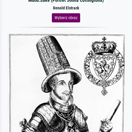
Mulld:Sake (Portret Johna Cottingtona)
Renold Elstrack
Wybierz obraz