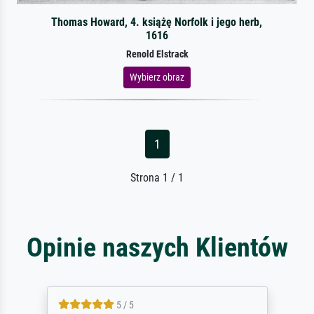
Thomas Howard, 4. książę Norfolk i jego herb,
1616
Renold Elstrack
Wybierz obraz
1
Strona 1 / 1
Opinie naszych Klientów
5 / 5