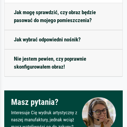
Jak mogę sprawdzić, czy obraz będzie
pasować do mojego pomieszczenia?
Jak wybrać odpowiedni nośnik?
Nie jestem pewien, czy poprawnie
skonfigurowałem obraz!
Masz pytania?
Interesuje Cię wydruk artystyczny z
naszej manufaktury, jednak wciąż
masz wątpliwości co do zakupu?