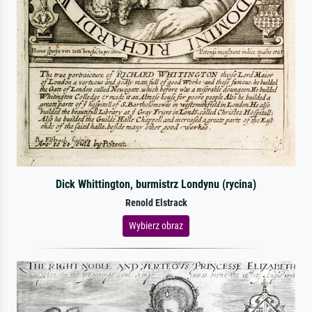
Dick Whittington, burmistrz Londynu (rycina)
Renold Elstrack
Wybierz obraz