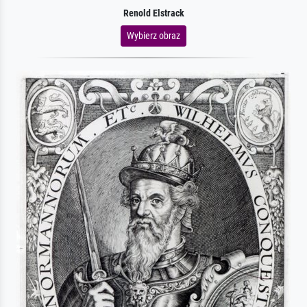
Renold Elstrack
Wybierz obraz