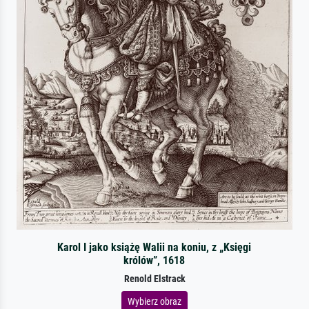
Karol I jako książę Walii na koniu, z „Księgi
królów”, 1618
Renold Elstrack
Wybierz obraz