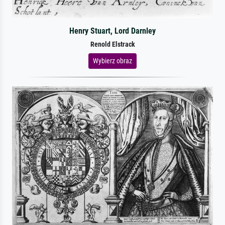
Henry Stuart, Lord Darnley
Renold Elstrack
Wybierz obraz