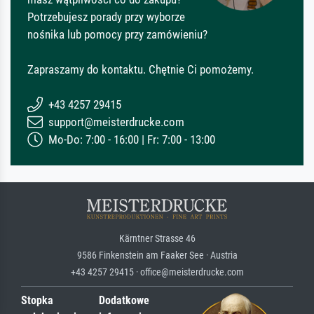
Potrzebujesz porady przy wyborze
nośnika lub pomocy przy zamówieniu?
Zapraszamy do kontaktu. Chętnie Ci pomożemy.
+43 4257 29415
support@meisterdrucke.com
Mo-Do: 7:00 - 16:00 | Fr: 7:00 - 13:00
Kärntner Strasse 46
9586 Finkenstein am Faaker See · Austria
+43 4257 29415 · office@meisterdrucke.com
Stopka
Dodatkowe