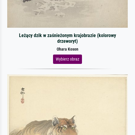
Leżący dzik w zaśnieżonym krajobrazie (kolorowy
drzeworyt)
Ohara Koson
Wybierz obraz