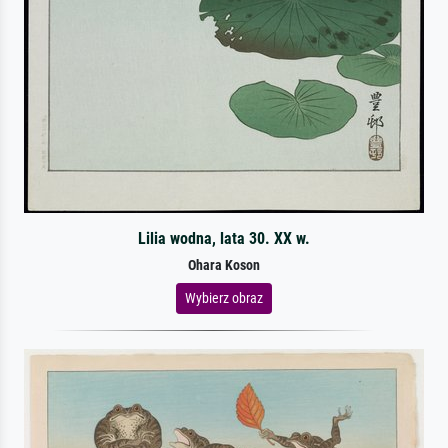
Lilia wodna, lata 30. XX w.
Ohara Koson
Wybierz obraz