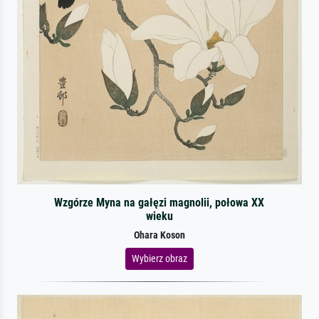
Wzgórze Myna na gałęzi magnolii, połowa XX
wieku
Ohara Koson
Wybierz obraz