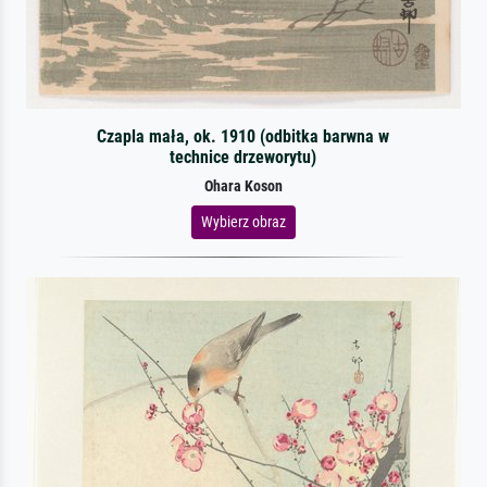
Czapla mała, ok. 1910 (odbitka barwna w
technice drzeworytu)
Ohara Koson
Wybierz obraz