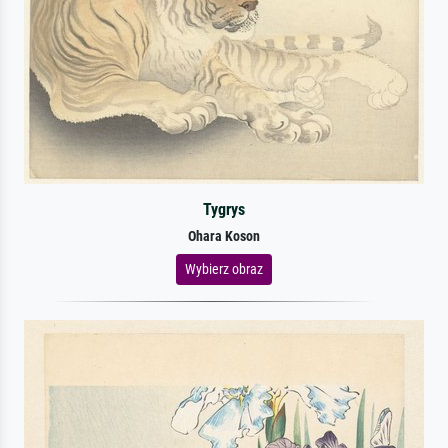
Tygrys
Ohara Koson
Wybierz obraz