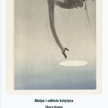
Małpa i odbicie księżyca
Ohara Koson