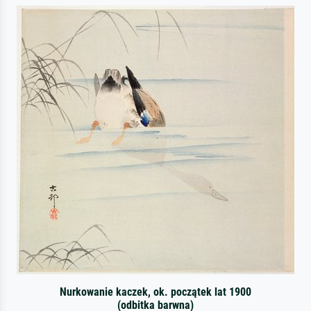
Nurkowanie kaczek, ok. początek lat 1900
(odbitka barwna)