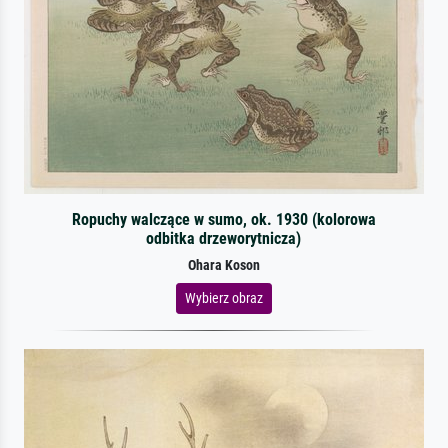
Ropuchy walczące w sumo, ok. 1930 (kolorowa
odbitka drzeworytnicza)
Ohara Koson
Wybierz obraz