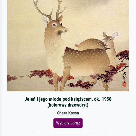
Jeleń i jego młode pod księżycem, ok. 1930
(kolorowy drzeworyt)
Ohara Koson
Wybierz obraz