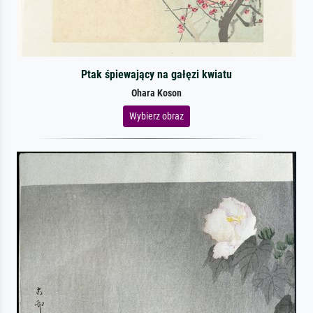
Ptak śpiewający na gałęzi kwiatu
Ohara Koson
Wybierz obraz