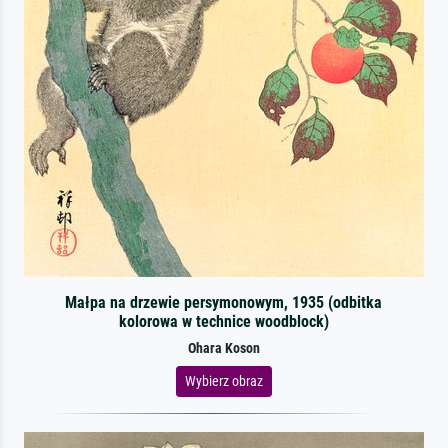
Małpa na drzewie persymonowym, 1935 (odbitka
kolorowa w technice woodblock)
Ohara Koson
Wybierz obraz