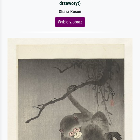
drzeworyt)
Ohara Koson
Wybierz obraz