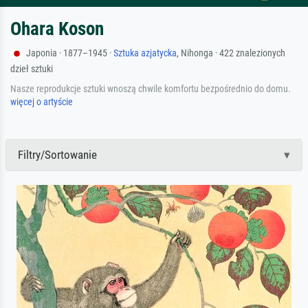
Ohara Koson
Japonia · 1877–1945 ·
Sztuka azjatycka
, Nihonga · 422 znalezionych
dzieł sztuki
Nasze reprodukcje sztuki wnoszą chwile komfortu bezpośrednio do domu.
więcej o artyście
Filtry/Sortowanie