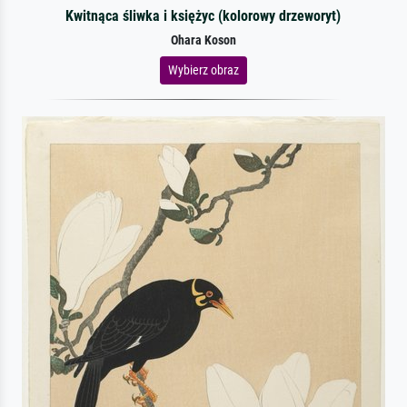
Kwitnąca śliwka i księżyc (kolorowy drzeworyt)
Ohara Koson
Wybierz obraz