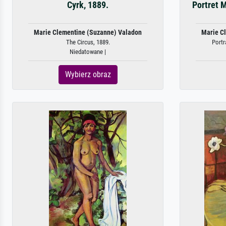
Cyrk, 1889.
Portret M
Marie Clementine (Suzanne) Valadon
Marie C
The Circus, 1889.
Portr
Niedatowane |
Wybierz obraz