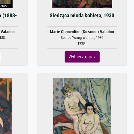
o (1883-
Siedząca młoda kobieta, 1930
 Valadon
Marie Clementine (Suzanne) Valadon
188...
Seated Young Woman, 1930
1930 |
Wybierz obraz