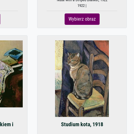
1922 |
Wybierz obraz
ikiem i
Studium kota, 1918