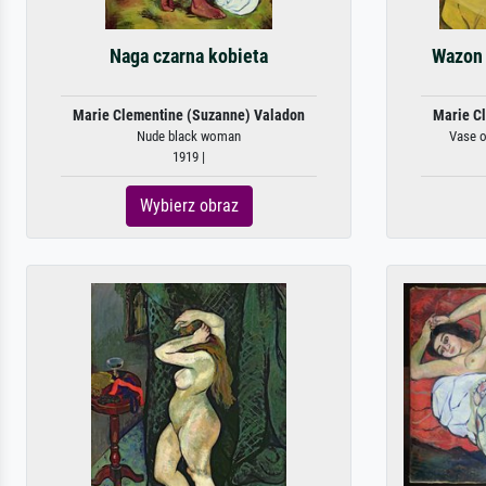
Naga czarna kobieta
Wazon 
Marie Clementine (Suzanne) Valadon
Marie C
Nude black woman
Vase o
1919 |
Wybierz obraz