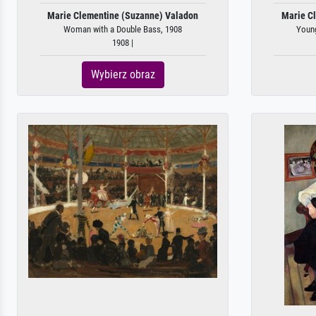
Marie Clementine (Suzanne) Valadon
Marie C
Woman with a Double Bass, 1908
Young
1908 |
Wybierz obraz