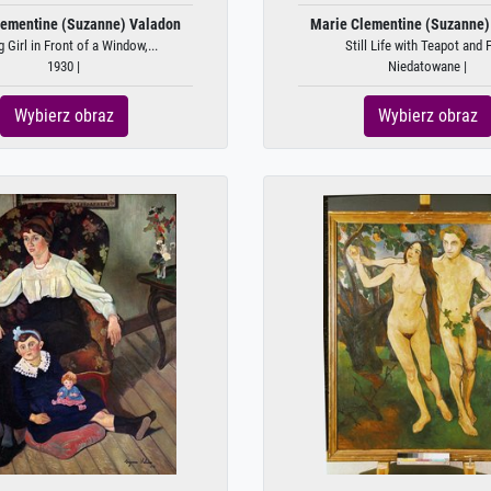
lementine (Suzanne) Valadon
Marie Clementine (Suzanne)
 Girl in Front of a Window,...
Still Life with Teapot and F
1930 |
Niedatowane |
Wybierz obraz
Wybierz obraz