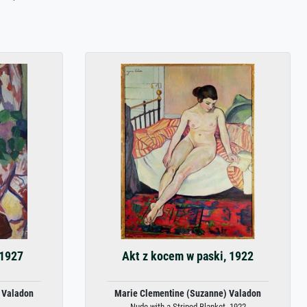
 1927
Akt z kocem w paski, 1922
 Valadon
Marie Clementine (Suzanne) Valadon
Nude with a Striped Blanket, 1922