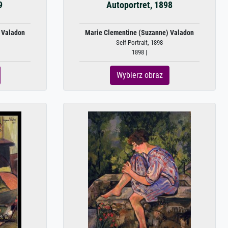
9
Autoportret, 1898
 Valadon
Marie Clementine (Suzanne) Valadon
Self-Portrait, 1898
1898 |
Wybierz obraz