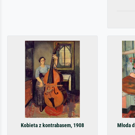
Kobieta z kontrabasem, 1908
Młoda d