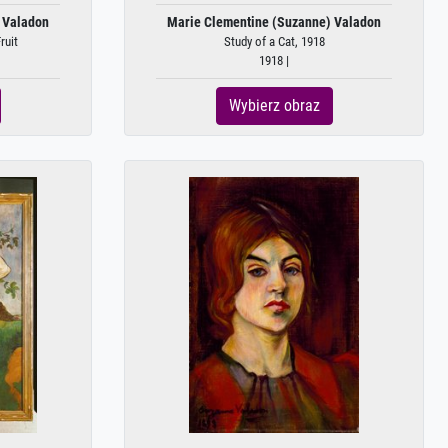
 Valadon
Marie Clementine (Suzanne) Valadon
ruit
Study of a Cat, 1918
1918 |
Wybierz obraz