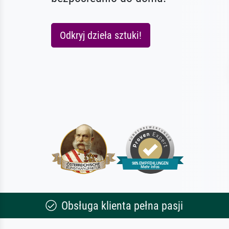
Odkryj dzieła sztuki!
Obsługa klienta pełna pasji