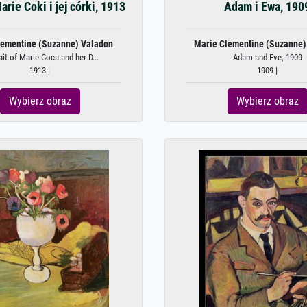
arie Coki i jej córki, 1913
Adam i Ewa, 190
lementine (Suzanne) Valadon
Marie Clementine (Suzanne)
ait of Marie Coca and her D...
Adam and Eve, 1909
1913 |
1909 |
Wybierz obraz
Wybierz obraz