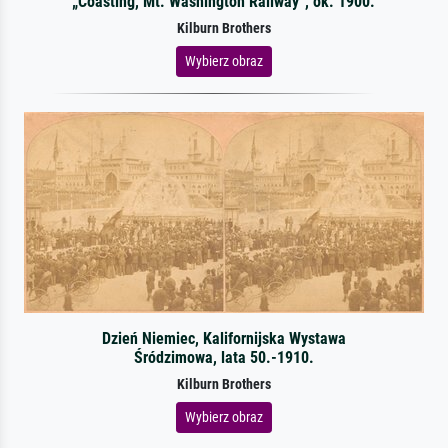
„Coasting, Mt. Washington Railway”, ok. 1900.
Kilburn Brothers
Wybierz obraz
Dzień Niemiec, Kalifornijska Wystawa
Śródzimowa, lata 50.-1910.
Kilburn Brothers
Wybierz obraz