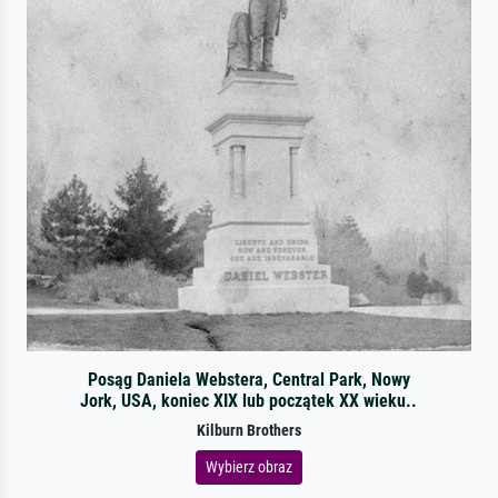
Posąg Daniela Webstera, Central Park, Nowy
Jork, USA, koniec XIX lub początek XX wieku..
Kilburn Brothers
Wybierz obraz