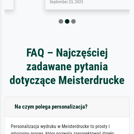
September 23, 2025
FAQ – Najczęściej
zadawane pytania
dotyczące Meisterdrucke
Na czym polega personalizacja?
Personalizacja wydruku w Meisterdrucke to prosty i
intuicyjny proces, który pozwala zaprojektować dzieło