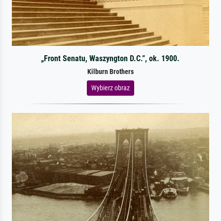
„Front Senatu, Waszyngton D.C.”, ok. 1900.
Kilburn Brothers
Wybierz obraz