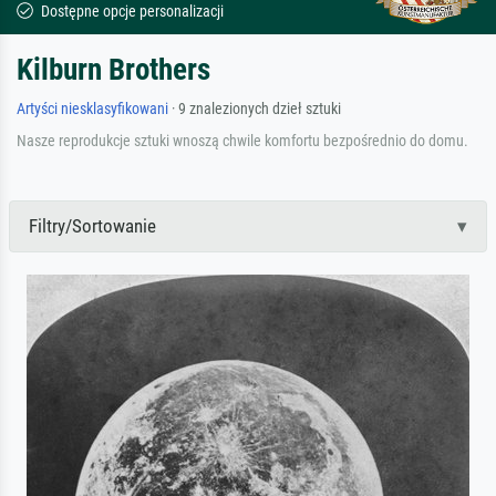
Dostępne opcje personalizacji
Kilburn Brothers
Artyści niesklasyfikowani
· 9 znalezionych dzieł sztuki
Nasze reprodukcje sztuki wnoszą chwile komfortu bezpośrednio do domu.
Filtry/Sortowanie