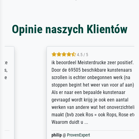
Opinie naszych Klientów
4.5 / 5
ik beoordeel Meisterdrucke zeer positief.
Door de 69505 beschikbare kunstenaars
scrollen is echter onbegonnen werk (na
stoppen begint het weer van voor af aan).
Als er naar een bepaalde kunstenaar
gevraagd wordt krijg je ook een aantal
werken van andere wat het onoverzichtelijk
maakt (bvb zoek Ros = ook Rops, Rose etc).
Waarom duidt u ...
philip
@
ProvenExpert