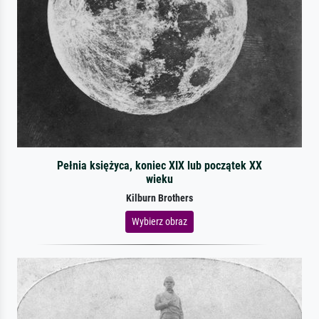
Pełnia księżyca, koniec XIX lub początek XX
wieku
Kilburn Brothers
Wybierz obraz