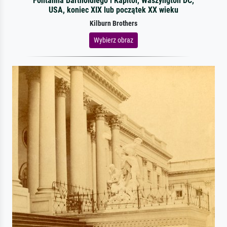
Fontanna Bartholdiego i Kapitol, Waszyngton DC,
USA, koniec XIX lub początek XX wieku
Kilburn Brothers
Wybierz obraz