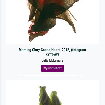
Morning Glory Canna Heart, 2012, (fotogram
cyfrowy)
Julia McLemore
Wybierz obraz