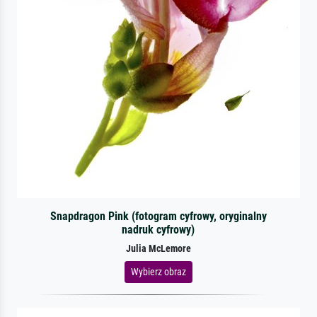
Snapdragon Pink (fotogram cyfrowy, oryginalny
nadruk cyfrowy)
Julia McLemore
Wybierz obraz