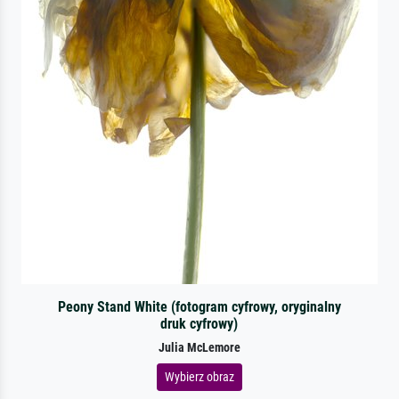
Peony Stand White (fotogram cyfrowy, oryginalny
druk cyfrowy)
Julia McLemore
Wybierz obraz