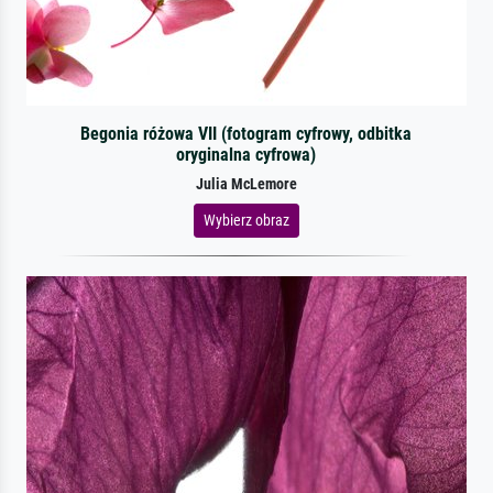
Begonia różowa VII (fotogram cyfrowy, odbitka
oryginalna cyfrowa)
Julia McLemore
Wybierz obraz