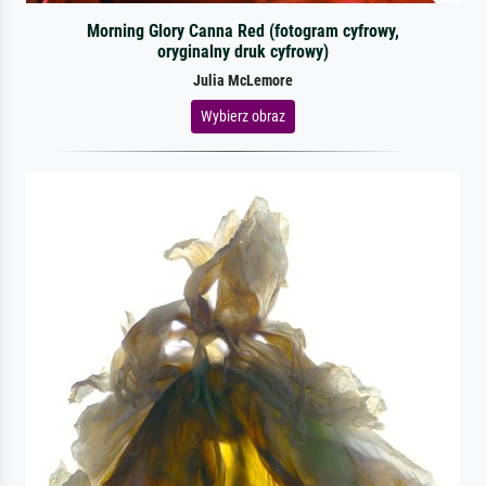
Morning Glory Canna Red (fotogram cyfrowy,
oryginalny druk cyfrowy)
Julia McLemore
Wybierz obraz