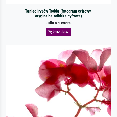
Taniec irysów Todda (fotogram cyfrowy,
oryginalna odbitka cyfrowa)
Julia McLemore
Wybierz obraz