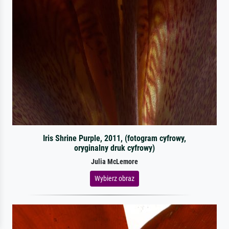
Iris Shrine Purple, 2011, (fotogram cyfrowy,
oryginalny druk cyfrowy)
Julia McLemore
Wybierz obraz