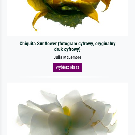
Chiquita Sunflower (fotogram cyfrowy, oryginalny
druk cyfrowy)
Julia McLemore
Wybierz obraz