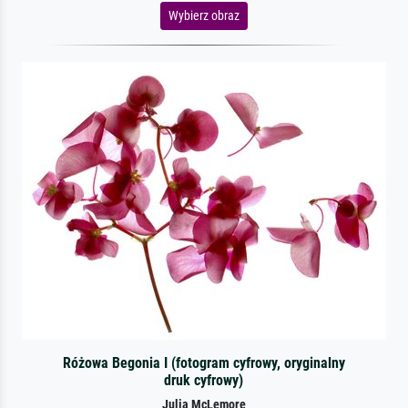
Wybierz obraz
Różowa Begonia I (fotogram cyfrowy, oryginalny
druk cyfrowy)
Julia McLemore