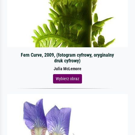
Fern Curve, 2009, (fotogram cyfrowy, oryginalny
druk cyfrowy)
Julia McLemore
Wybierz obraz