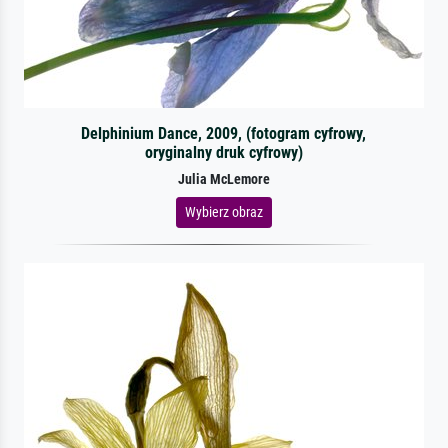
Delphinium Dance, 2009, (fotogram cyfrowy,
oryginalny druk cyfrowy)
Julia McLemore
Wybierz obraz