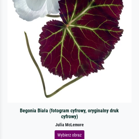
Begonia Biała (fotogram cyfrowy, oryginalny druk
cyfrowy)
Julia McLemore
Wybierz obraz