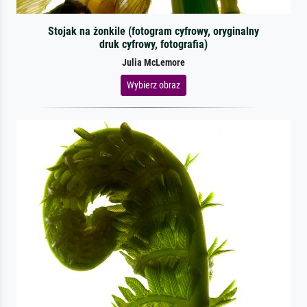
Stojak na żonkile (fotogram cyfrowy, oryginalny
druk cyfrowy, fotografia)
Julia McLemore
Wybierz obraz