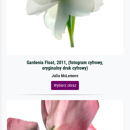
Gardenia Float, 2011, (fotogram cyfrowy,
oryginalny druk cyfrowy)
Julia McLemore
Wybierz obraz