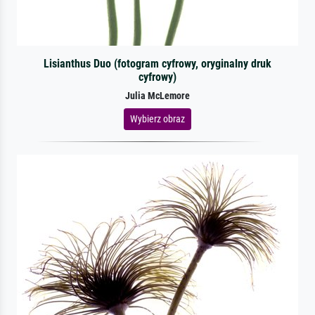
Lisianthus Duo (fotogram cyfrowy, oryginalny druk
cyfrowy)
Julia McLemore
Wybierz obraz