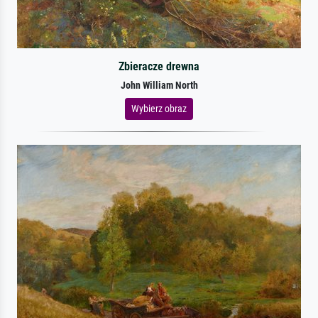
Zbieracze drewna
John William North
Wybierz obraz