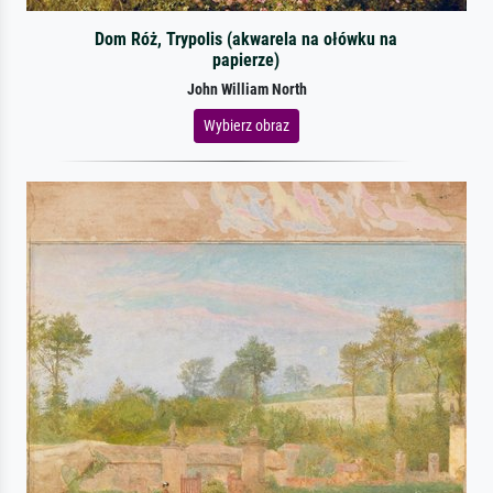
Dom Róż, Trypolis (akwarela na ołówku na
papierze)
John William North
Wybierz obraz