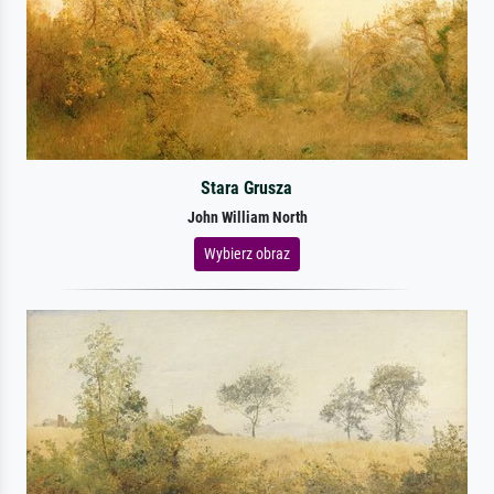
Stara Grusza
John William North
Wybierz obraz