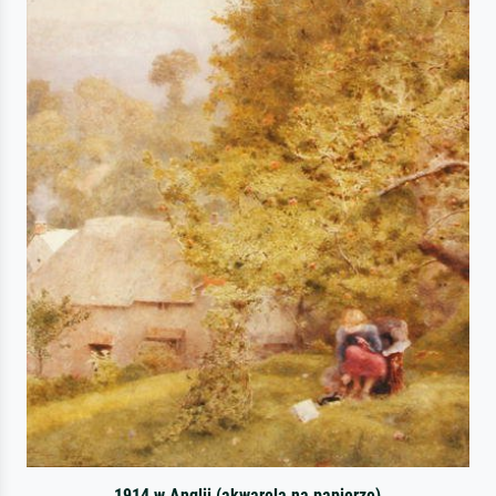
1914 w Anglii (akwarela na papierze)