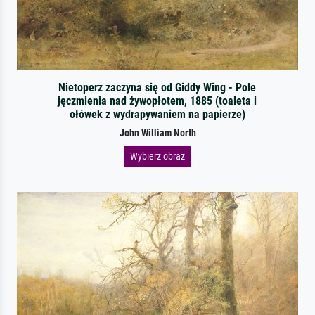
Nietoperz zaczyna się od Giddy Wing - Pole
jęczmienia nad żywopłotem, 1885 (toaleta i
ołówek z wydrapywaniem na papierze)
John William North
Wybierz obraz