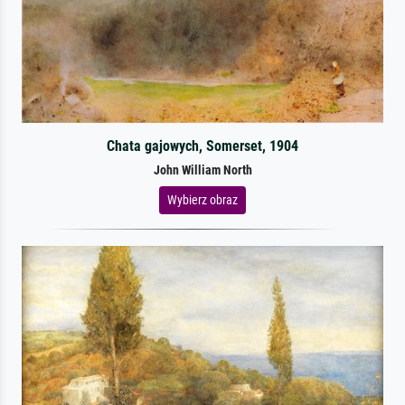
Chata gajowych, Somerset, 1904
John William North
Wybierz obraz