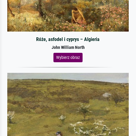
Róże, asfodel i cyprys – Algieria
John William North
Wybierz obraz