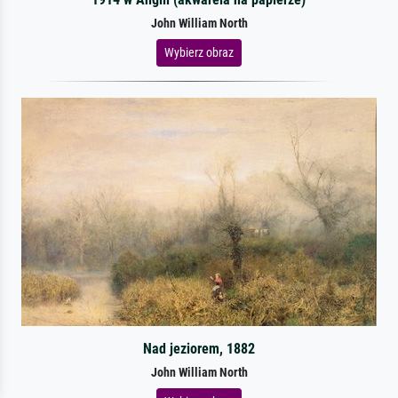
John William North
Wybierz obraz
Nad jeziorem, 1882
John William North