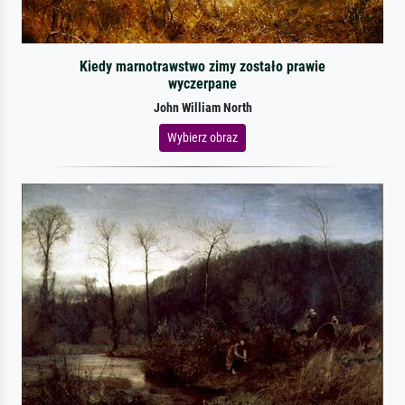
Kiedy marnotrawstwo zimy zostało prawie
wyczerpane
John William North
Wybierz obraz