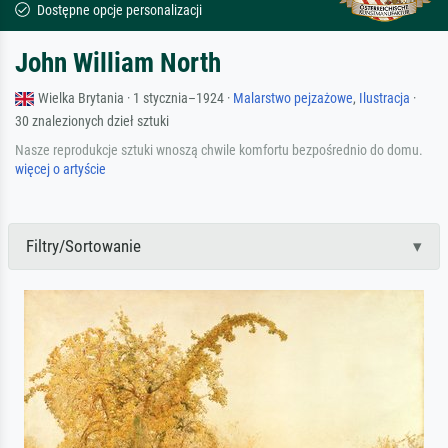
Dostępne opcje personalizacji
John William North
Wielka Brytania · 1 stycznia–1924 ·
Malarstwo pejzażowe
,
Ilustracja
·
30 znalezionych dzieł sztuki
Nasze reprodukcje sztuki wnoszą chwile komfortu bezpośrednio do domu.
więcej o artyście
Filtry/Sortowanie