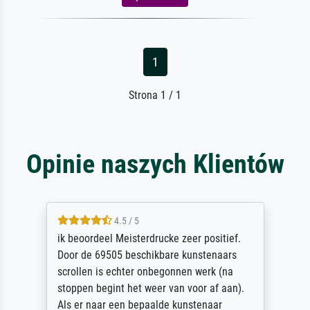
1
Strona 1 / 1
Opinie naszych Klientów
5 / 5
Die Zufriedenheit ist auch nicht dadurch
getrübt, dass das Bild entgegen einer
angegebenen Lieferanschrift (sollte eine
Überraschung für die normannische
Ehefrau sein zum Hochzeits- gleichzeitig