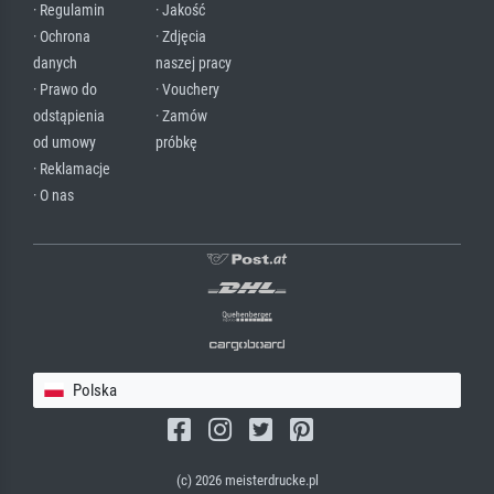
· Regulamin
· Jakość
· Ochrona
· Zdjęcia
danych
naszej pracy
· Prawo do
· Vouchery
odstąpienia
· Zamów
od umowy
próbkę
· Reklamacje
· O nas
Polska
(c) 2026 meisterdrucke.pl