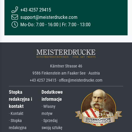
+43 4257 29415
support@meisterdrucke.com
Mo-Do: 7:00 - 16:00 | Fr: 7:00 - 13:00
Kärntner Strasse 46
9586 Finkenstein am Faaker See · Austria
+43 4257 29415 · office@meisterdrucke.com
Stopka
Dodatkowe
redakcyjna i
informacje
kontakt
· Własny
· Kontakt
motyw
· Stopka
· Sprzedaj
redakcyjna
swoją sztukę