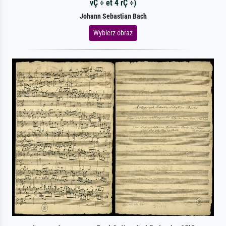
vÇ ÷ et 4 rÇ ÷)
Johann Sebastian Bach
Wybierz obraz