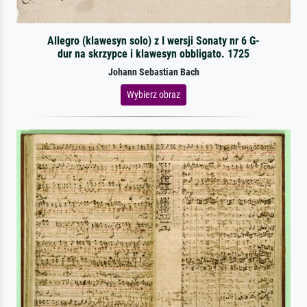
Allegro (klawesyn solo) z I wersji Sonaty nr 6 G-
dur na skrzypce i klawesyn obbligato. 1725
Johann Sebastian Bach
Wybierz obraz