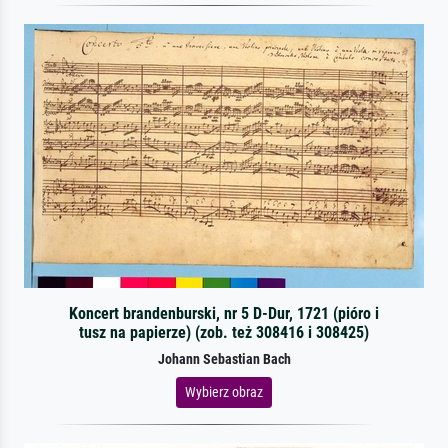
Koncert brandenburski, nr 5 D-Dur, 1721 (pióro i
tusz na papierze) (zob. też 308416 i 308425)
Johann Sebastian Bach
Wybierz obraz