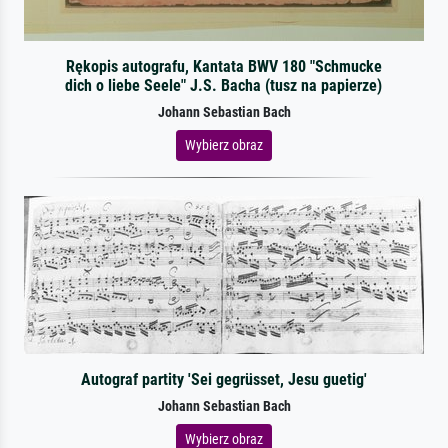
Rękopis autografu, Kantata BWV 180 "Schmucke
dich o liebe Seele" J.S. Bacha (tusz na papierze)
Johann Sebastian Bach
Wybierz obraz
Autograf partity 'Sei gegrüsset, Jesu guetig'
Johann Sebastian Bach
Wybierz obraz