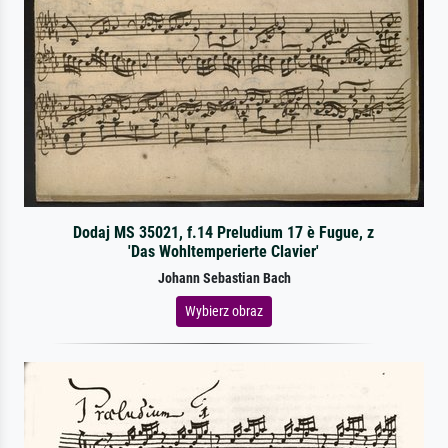
Dodaj MS 35021, f.14 Preludium 17 è Fugue, z
'Das Wohltemperierte Clavier'
Johann Sebastian Bach
Wybierz obraz