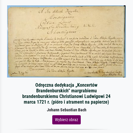
Odręczna dedykacja „Koncertów
Brandenburskich” margrabiemu
brandenburskiemu Christianowi Ludwigowi 24
marca 1721 r. (pióro i atrament na papierze)
Johann Sebastian Bach
Wybierz obraz