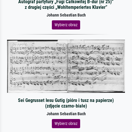
Autograf partytury „Fugi Całkowitej B-dur (nr 25)”
z drugiej części „Wohltemperiertes Klavier”
Johann Sebastian Bach
Wybierz obraz
Sei Gegrusset Iesu Gutig (pióro i tusz na papierze)
(zdjęcie czarno-białe)
Johann Sebastian Bach
Wybierz obraz