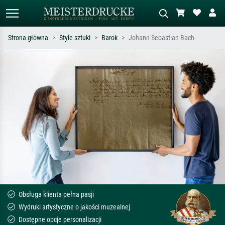
Strona główna
Style sztuki
Barok
Johann Sebastian Bach
Wyszukiwanie standardowe
Wyszukiwanie obrazów AI
Szukaj wg artysty, tytułu lub stylu – np.
Opisz scenę – np. zielona łąka,
Monet, Gwiaździsta noc,
abstrakcja z czerwienią, ciemny olej,
impresjonizm, fala Hokusaia, akt.
stojący akt obok drzewa.
Obsługa klienta pełna pasji
Wydruki artystyczne o jakości muzealnej
Dostępne opcje personalizacji