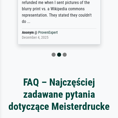
refunded me when I sent pictures of the
blurry print vs. a Wikipedia commons
representation. They stated they couldn't
do ...
Anonym
@
ProvenExpert
December 4, 2025
FAQ – Najczęściej
zadawane pytania
dotyczące Meisterdrucke