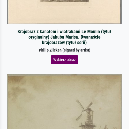
Krajobraz z kanałem i wiatrakami Le Moulin (tytuł
oryginalny) Jakuba Marisa. Dwanaście
krajobrazów (tytuł serii)
Philip Zilcken (signed by artist)
Wybierz obraz