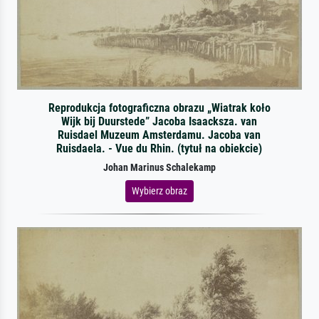
Reprodukcja fotograficzna obrazu „Wiatrak koło
Wijk bij Duurstede” Jacoba Isaacksza. van
Ruisdael Muzeum Amsterdamu. Jacoba van
Ruisdaela. - Vue du Rhin. (tytuł na obiekcie)
Johan Marinus Schalekamp
Wybierz obraz