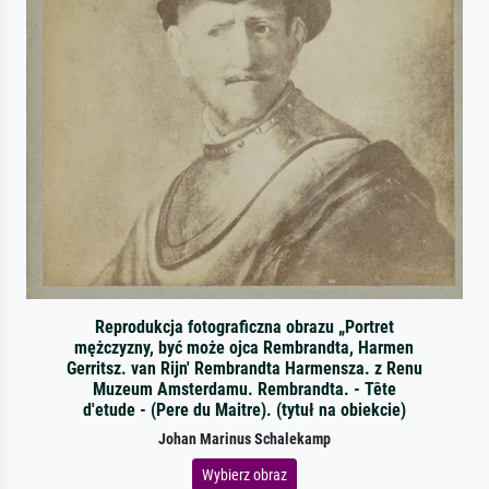
Reprodukcja fotograficzna obrazu „Portret
mężczyzny, być może ojca Rembrandta, Harmen
Gerritsz. van Rijn' Rembrandta Harmensza. z Renu
Muzeum Amsterdamu. Rembrandta. - Tête
d'etude - (Pere du Maitre). (tytuł na obiekcie)
Johan Marinus Schalekamp
Wybierz obraz