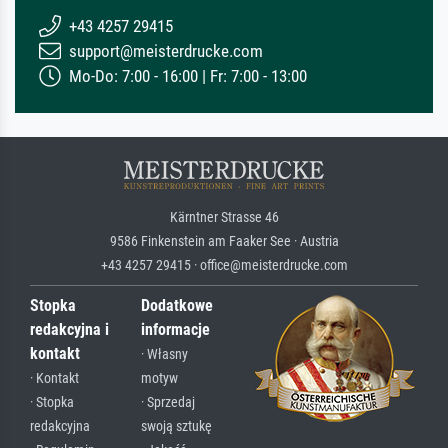
+43 4257 29415
support@meisterdrucke.com
Mo-Do: 7:00 - 16:00 | Fr: 7:00 - 13:00
Kärntner Strasse 46
9586 Finkenstein am Faaker See · Austria
+43 4257 29415 · office@meisterdrucke.com
Stopka
Dodatkowe
redakcyjna i
informacje
kontakt
· Własny
· Kontakt
motyw
· Stopka
· Sprzedaj
redakcyjna
swoją sztukę