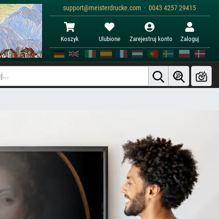
support@meisterdrucke.com · 0043 4257 29415
Koszyk
Ulubione
Zarejestruj konto
Zaloguj