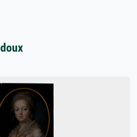
edoux