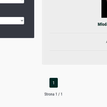
Młoda
1
Strona 1 / 1