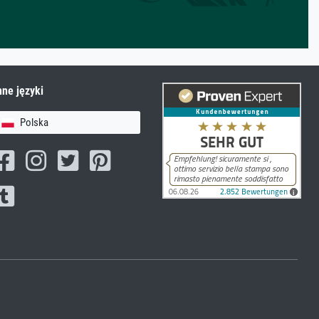
nne języki
Polska