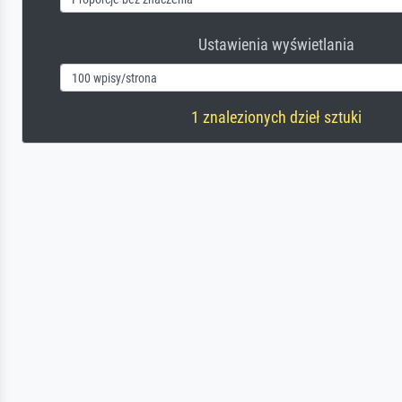
Ustawienia wyświetlania
1 znalezionych dzieł sztuki