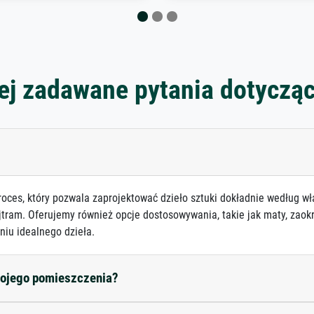
ej zadawane pytania dotyczą
roces, który pozwala zaprojektować dzieło sztuki dokładnie według wł
jtram. Oferujemy również opcje dostosowywania, takie jak maty, zaokr
niu idealnego dzieła.
mojego pomieszczenia?