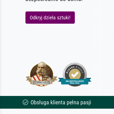
Odkryj dzieła sztuki!
Obsługa klienta pełna pasji