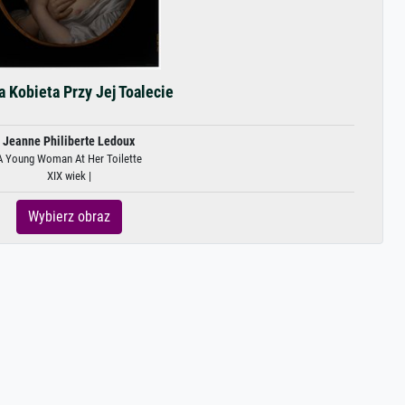
 Kobieta Przy Jej Toalecie
Jeanne Philiberte Ledoux
A Young Woman At Her Toilette
XIX wiek |
Wybierz obraz