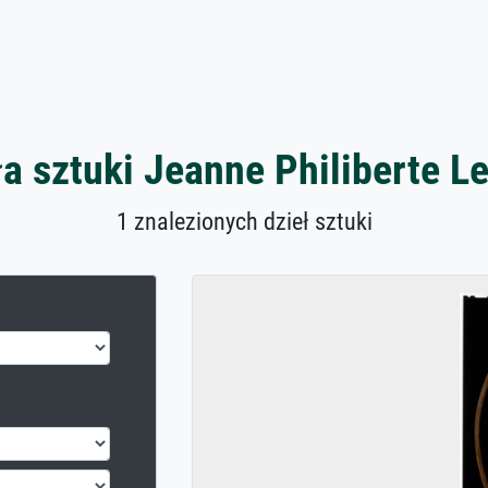
ła sztuki Jeanne Philiberte L
1 znalezionych dzieł sztuki