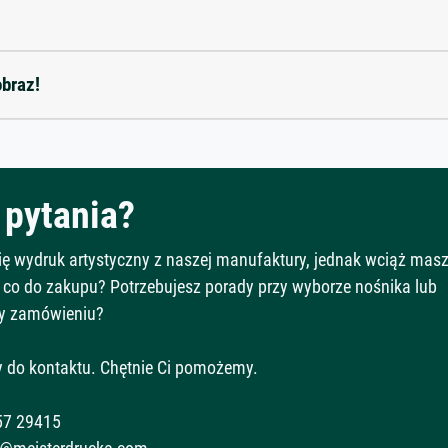
obraz!
pytania?
Cię wydruk artystyczny z naszej manufaktury, jednak wciąż mas
 co do zakupu? Potrzebujesz porady przy wyborze nośnika lub
y zamówieniu?
 do kontaktu. Chętnie Ci pomożemy.
57 29415