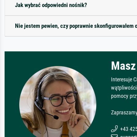
Jak wybrać odpowiedni nośnik?
Nie jestem pewien, czy poprawnie skonfigurowałem 
Masz 
Interesuje 
wątpliwości
pomocy prz
Zapraszamy
+43 42