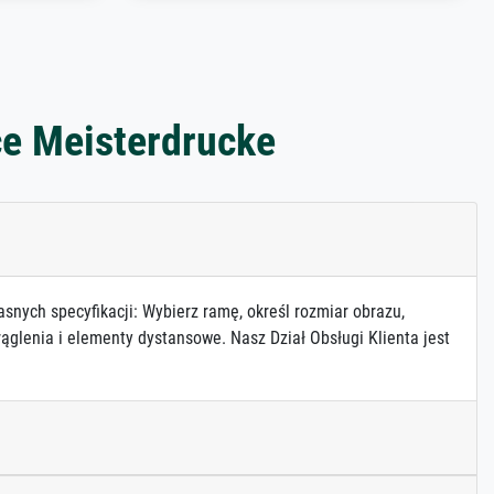
ce Meisterdrucke
asnych specyfikacji: Wybierz ramę, określ rozmiar obrazu,
ąglenia i elementy dystansowe. Nasz Dział Obsługi Klienta jest