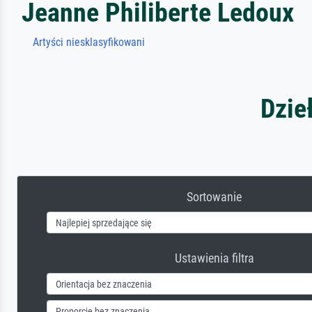
Jeanne Philiberte Ledoux
Artyści niesklasyfikowani
Dzie
Sortowanie
Ustawienia filtra