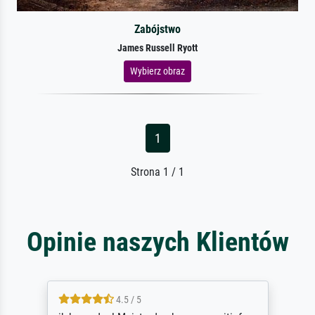
Zabójstwo
James Russell Ryott
Wybierz obraz
1
Strona 1 / 1
Opinie naszych Klientów
5 / 5