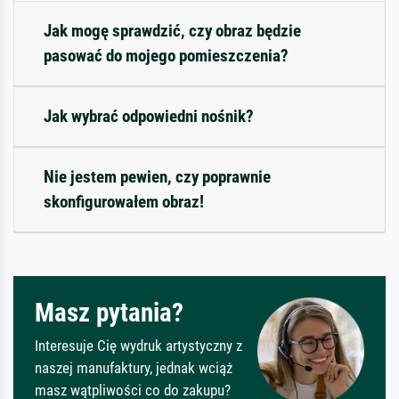
Jak mogę sprawdzić, czy obraz będzie
pasować do mojego pomieszczenia?
Jak wybrać odpowiedni nośnik?
Nie jestem pewien, czy poprawnie
skonfigurowałem obraz!
Masz pytania?
Interesuje Cię wydruk artystyczny z
naszej manufaktury, jednak wciąż
masz wątpliwości co do zakupu?