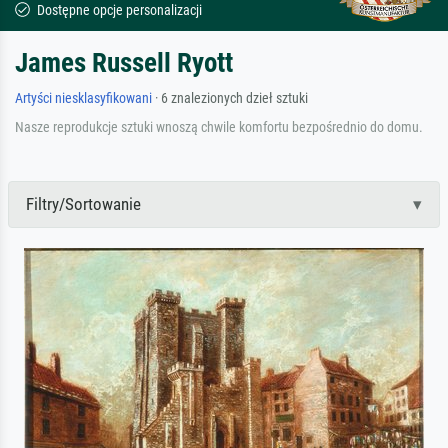
Dostępne opcje personalizacji
James Russell Ryott
Artyści niesklasyfikowani
· 6 znalezionych dzieł sztuki
Nasze reprodukcje sztuki wnoszą chwile komfortu bezpośrednio do domu.
Filtry/Sortowanie