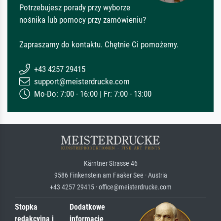
Potrzebujesz porady przy wyborze
nośnika lub pomocy przy zamówieniu?
Zapraszamy do kontaktu. Chętnie Ci pomożemy.
+43 4257 29415
support@meisterdrucke.com
Mo-Do: 7:00 - 16:00 | Fr: 7:00 - 13:00
Kärntner Strasse 46
9586 Finkenstein am Faaker See · Austria
+43 4257 29415 · office@meisterdrucke.com
Stopka
Dodatkowe
redakcyjna i
informacje