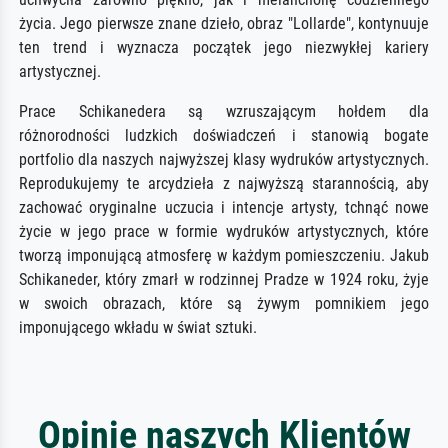
życia. Jego pierwsze znane dzieło, obraz "Lollarde", kontynuuje
ten trend i wyznacza początek jego niezwykłej kariery
artystycznej.
Prace Schikanedera są wzruszającym hołdem dla
różnorodności ludzkich doświadczeń i stanowią bogate
portfolio dla naszych najwyższej klasy wydruków artystycznych.
Reprodukujemy te arcydzieła z najwyższą starannością, aby
zachować oryginalne uczucia i intencje artysty, tchnąć nowe
życie w jego prace w formie wydruków artystycznych, które
tworzą imponującą atmosferę w każdym pomieszczeniu. Jakub
Schikaneder, który zmarł w rodzinnej Pradze w 1924 roku, żyje
w swoich obrazach, które są żywym pomnikiem jego
imponującego wkładu w świat sztuki.
Opinie naszych Klientów