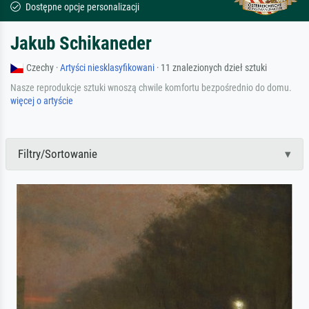
Dostępne opcje personalizacji
Jakub Schikaneder
Czechy ·
Artyści niesklasyfikowani
· 11 znalezionych dzieł sztuki
Nasze reprodukcje sztuki wnoszą chwile komfortu bezpośrednio do domu.
więcej o artyście
Filtry/Sortowanie