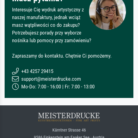
Interesuje Cię wydruk artystyczny z
naszej manufaktury, jednak wciąż
masz wątpliwości co do zakupu?
Potrzebujesz porady przy wyborze
nośnika lub pomocy przy zamówieniu?
Zapraszamy do kontaktu. Chętnie Ci pomożemy.
+43 4257 29415
support@meisterdrucke.com
Mo-Do: 7:00 - 16:00 | Fr: 7:00 - 13:00
Kärntner Strasse 46
9586 Finkenstein am Faaker See · Austria