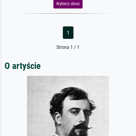
Wybierz obraz
1
Strona 1 / 1
O artyście