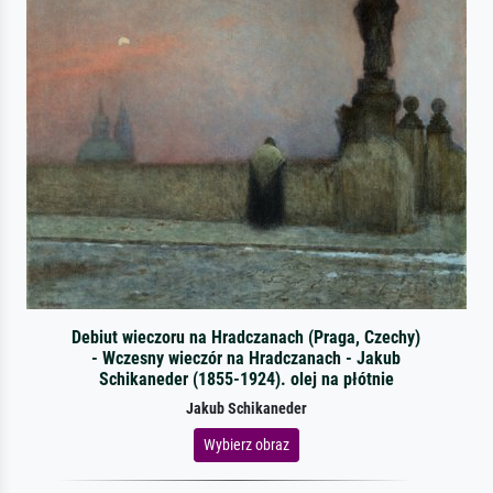
Debiut wieczoru na Hradczanach (Praga, Czechy)
- Wczesny wieczór na Hradczanach - Jakub
Schikaneder (1855-1924). olej na płótnie
Jakub Schikaneder
Wybierz obraz