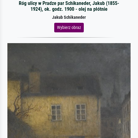
Róg ulicy w Pradze par Schikaneder, Jakub (1855-
1924), ok. godz. 1900 - olej na płótnie
Jakub Schikaneder
Wybierz obraz