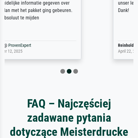
unser letzter Meisterdruck sein. Vielen
Dank!
Reinhold,
@
ProvenExpert
April 22, 2026
FAQ – Najczęściej
zadawane pytania
dotyczące Meisterdrucke