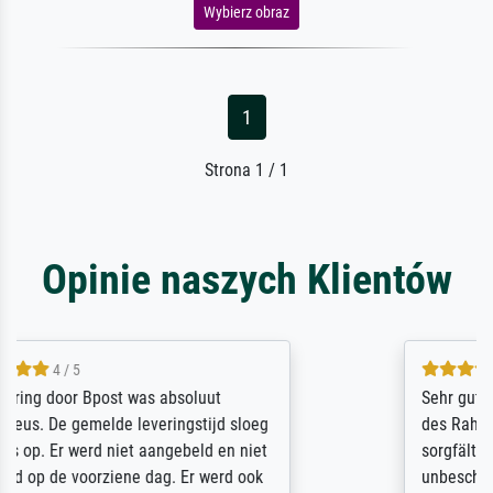
Wybierz obraz
1
Strona 1 / 1
Opinie naszych Klientów
5 / 5
Sehr gute Qualität des Leinwanddrucks und
des Rahmens! Unser Bild wurde sehr
sorgfältig und sicher verpackt, so dass es
unbeschadet bei uns ankam. Es wird nicht