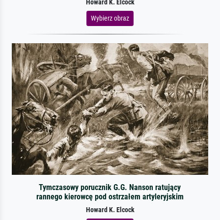
Howard K. Elcock
Wybierz obraz
Tymczasowy porucznik G.G. Nanson ratujący
rannego kierowcę pod ostrzałem artyleryjskim
Howard K. Elcock