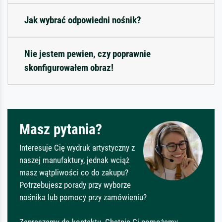
Jak wybrać odpowiedni nośnik?
Nie jestem pewien, czy poprawnie
skonfigurowałem obraz!
Masz pytania?
Interesuje Cię wydruk artystyczny z
naszej manufaktury, jednak wciąż
masz wątpliwości co do zakupu?
Potrzebujesz porady przy wyborze
nośnika lub pomocy przy zamówieniu?
Zapraszamy do kontaktu. Chętnie Ci pomożemy.