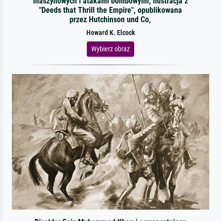
maszynowych i atakami bombowymi, ilustracja z
"Deeds that Thrill the Empire", opublikowana
przez Hutchinson und Co,
Howard K. Elcock
Wybierz obraz