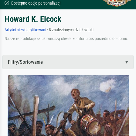
Dostępne opcje personalizacji
Howard K. Elcock
Artyści niesklasyfikowani
· 8 znalezionych dzieł sztuki
Nasze reprodukcje sztuki wnoszą chwile komfortu bezpośrednio do domu.
Filtry/Sortowanie