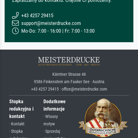
+43 4257 29415
support@meisterdrucke.com
Mo-Do: 7:00 - 16:00 | Fr: 7:00 - 13:00
Kärntner Strasse 46
9586 Finkenstein am Faaker See · Austria
+43 4257 29415 · office@meisterdrucke.com
Stopka
Dodatkowe
redakcyjna i
informacje
kontakt
· Własny
· Kontakt
motyw
· Stopka
· Sprzedaj