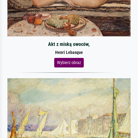
Akt z miską owoców,
Henri Lebasque
Wybierz obraz