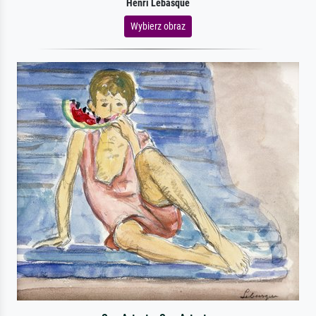
Henri Lebasque
Wybierz obraz