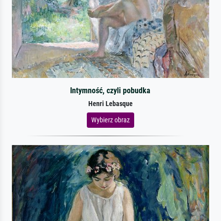
Intymność, czyli pobudka
Henri Lebasque
Wybierz obraz