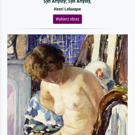
Syn Artysty; Syn Artysty,
Henri Lebasque
Wybierz obraz