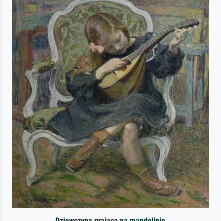
Dziewczyna grająca na mandolinie