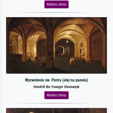
Wybierz obraz
Wyzwolenie św. Piotra (olej na panelu)
Hendrik the Younger Steenwyck
Wybierz obraz