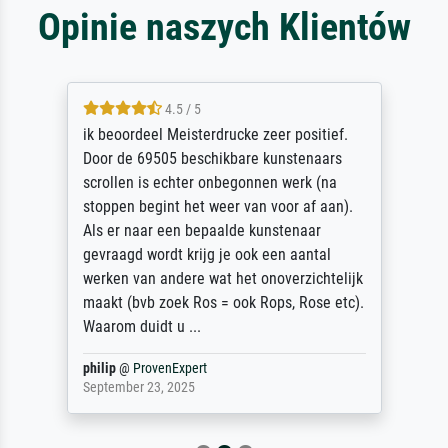
Opinie naszych Klientów
4.5 / 5
ik beoordeel Meisterdrucke zeer positief.
Door de 69505 beschikbare kunstenaars
scrollen is echter onbegonnen werk (na
stoppen begint het weer van voor af aan).
Als er naar een bepaalde kunstenaar
gevraagd wordt krijg je ook een aantal
werken van andere wat het onoverzichtelijk
maakt (bvb zoek Ros = ook Rops, Rose etc).
Waarom duidt u ...
philip
@
ProvenExpert
September 23, 2025