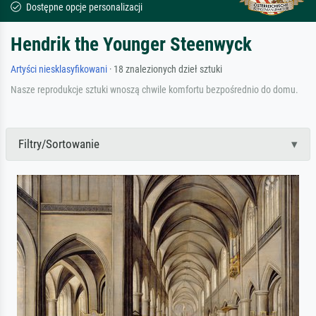
Dostępne opcje personalizacji
Hendrik the Younger Steenwyck
Artyści niesklasyfikowani
· 18 znalezionych dzieł sztuki
Nasze reprodukcje sztuki wnoszą chwile komfortu bezpośrednio do domu.
Filtry/Sortowanie