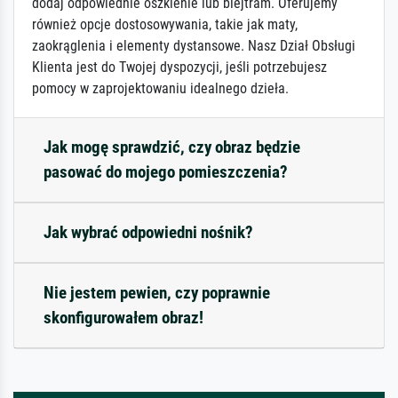
dodaj odpowiednie oszklenie lub blejtram. Oferujemy
również opcje dostosowywania, takie jak maty,
zaokrąglenia i elementy dystansowe. Nasz Dział Obsługi
Klienta jest do Twojej dyspozycji, jeśli potrzebujesz
pomocy w zaprojektowaniu idealnego dzieła.
Jak mogę sprawdzić, czy obraz będzie
pasować do mojego pomieszczenia?
Jak wybrać odpowiedni nośnik?
Nie jestem pewien, czy poprawnie
skonfigurowałem obraz!