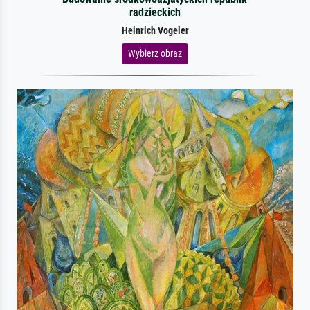
radzieckich
Heinrich Vogeler
Wybierz obraz