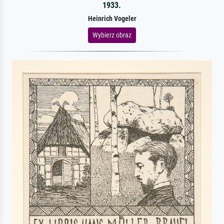
1933.
Heinrich Vogeler
Wybierz obraz