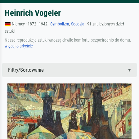
Heinrich Vogeler
Niemcy · 1872–1942 ·
Symbolizm
,
Secesja
· 91 znalezionych dzieł
sztuki
Nasze reprodukcje sztuki wnoszą chwile komfortu bezpośrednio do domu.
więcej o artyście
Filtry/Sortowanie