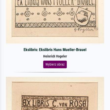
Ekslibris: Ekslibris Hans Mueller-Brauel
Heinrich Vogeler
Wybierz obraz