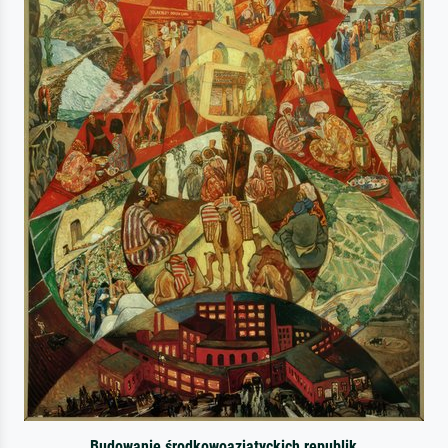
Budowanie środkowoazjatyckich republik