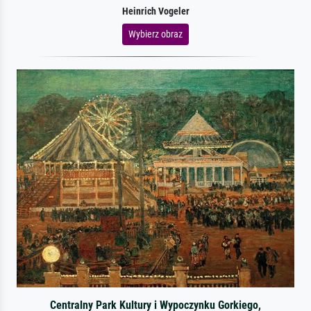
Heinrich Vogeler
Wybierz obraz
Centralny Park Kultury i Wypoczynku Gorkiego,