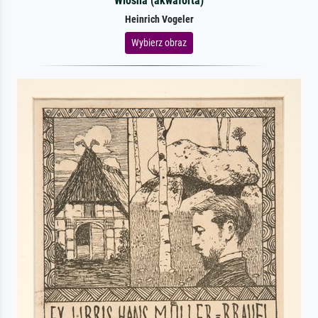
Wiosna (akwaforta)
Heinrich Vogeler
Wybierz obraz