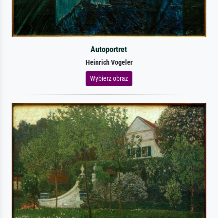
Autoportret
Heinrich Vogeler
Wybierz obraz