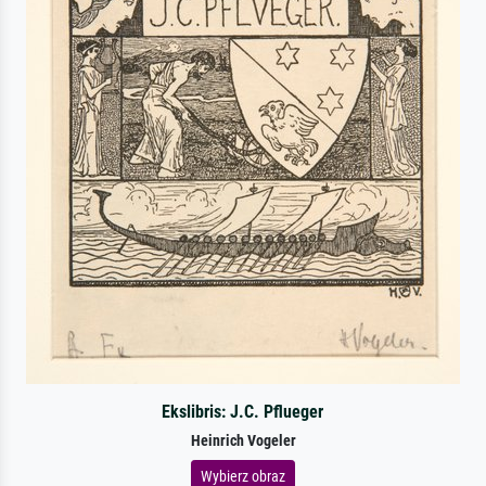
Ekslibris: J.C. Pflueger
Heinrich Vogeler
Wybierz obraz