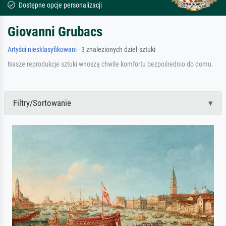
Dostępne opcje personalizacji
Giovanni Grubacs
Artyści niesklasyfikowani
· 3 znalezionych dzieł sztuki
Nasze reprodukcje sztuki wnoszą chwile komfortu bezpośrednio do domu.
Filtry/Sortowanie