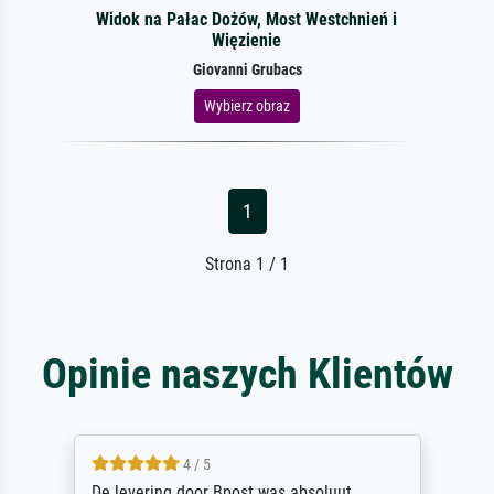
Widok na Pałac Dożów, Most Westchnień i
Więzienie
Giovanni Grubacs
Wybierz obraz
1
Strona 1 / 1
Opinie naszych Klientów
5 / 5
Sehr gute Qualität des Leinwanddrucks und