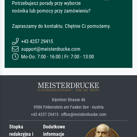
Potrzebujesz porady przy wyborze
nośnika lub pomocy przy zamówieniu?
Zapraszamy do kontaktu. Chętnie Ci pomożemy.
+43 4257 29415
support@meisterdrucke.com
Mo-Do: 7:00 - 16:00 | Fr: 7:00 - 13:00
Kärntner Strasse 46
9586 Finkenstein am Faaker See · Austria
+43 4257 29415 · office@meisterdrucke.com
Stopka
Dodatkowe
redakcyjna i
informacje