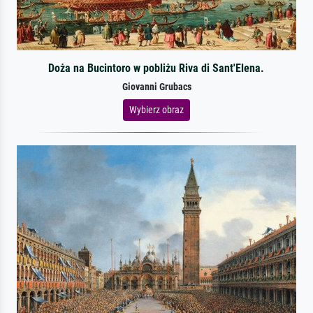
Doża na Bucintoro w pobliżu Riva di Sant'Elena.
Giovanni Grubacs
Wybierz obraz