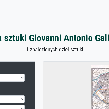
a sztuki Giovanni Antonio Gal
1 znalezionych dzieł sztuki