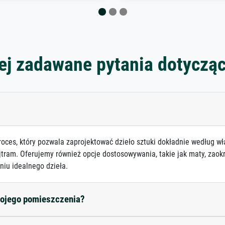
ej zadawane pytania dotyczą
roces, który pozwala zaprojektować dzieło sztuki dokładnie według wł
jtram. Oferujemy również opcje dostosowywania, takie jak maty, zaokr
niu idealnego dzieła.
mojego pomieszczenia?