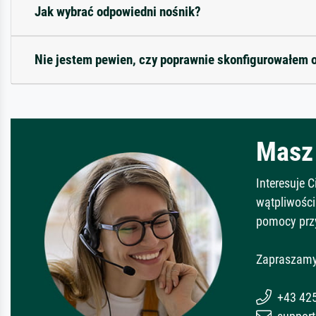
Jak wybrać odpowiedni nośnik?
Nie jestem pewien, czy poprawnie skonfigurowałem 
Masz 
Interesuje 
wątpliwości
pomocy prz
Zapraszamy
+43 42