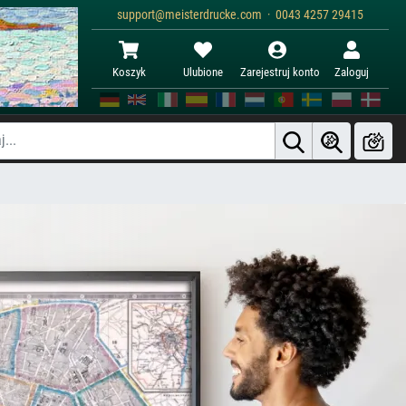
support@meisterdrucke.com · 0043 4257 29415
Koszyk
Ulubione
Zarejestruj konto
Zaloguj