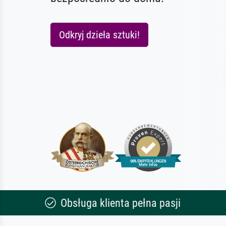
Odkryj dzieła sztuki!
Obsługa klienta pełna pasji