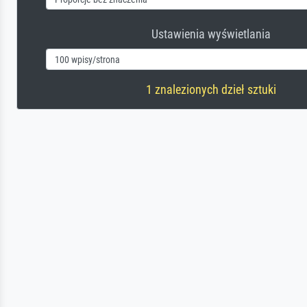
Ustawienia wyświetlania
1 znalezionych dzieł sztuki