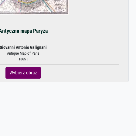
Antyczna mapa Paryża
Giovanni Antonio Galignani
Antique Map of Paris
1865 |
Wybierz obraz