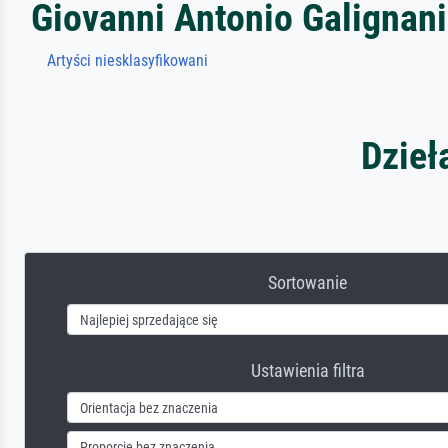
Giovanni Antonio Galignani
Artyści niesklasyfikowani
Dzieł
Sortowanie
Ustawienia filtra