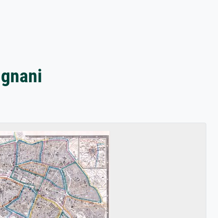
ignani