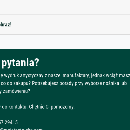
obraz!
pytania?
Cię wydruk artystyczny z naszej manufaktury, jednak wciąż mas
 co do zakupu? Potrzebujesz porady przy wyborze nośnika lub
y zamówieniu?
 do kontaktu. Chętnie Ci pomożemy.
57 29415