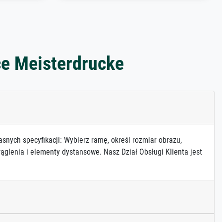
ce Meisterdrucke
asnych specyfikacji: Wybierz ramę, określ rozmiar obrazu,
ąglenia i elementy dystansowe. Nasz Dział Obsługi Klienta jest