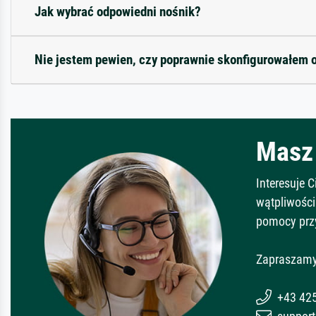
Jak wybrać odpowiedni nośnik?
Nie jestem pewien, czy poprawnie skonfigurowałem 
Masz 
Interesuje 
wątpliwości
pomocy prz
Zapraszamy
+43 42