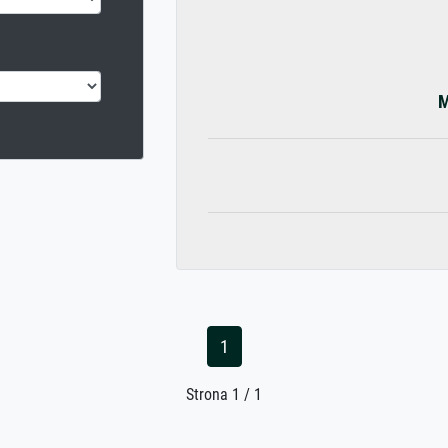
M
1
Strona 1 / 1