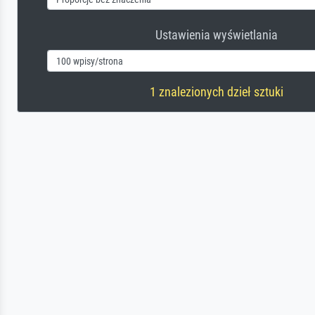
Ustawienia wyświetlania
1 znalezionych dzieł sztuki