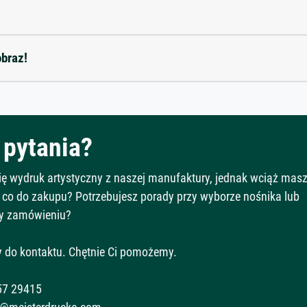
obraz!
pytania?
Cię wydruk artystyczny z naszej manufaktury, jednak wciąż mas
 co do zakupu? Potrzebujesz porady przy wyborze nośnika lub
y zamówieniu?
 do kontaktu. Chętnie Ci pomożemy.
57 29415