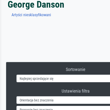
George Danson
Artyści niesklasyfikowani
Sortowanie
Ustawienia filtra