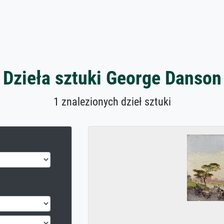
Dzieła sztuki George Danson
1 znalezionych dzieł sztuki