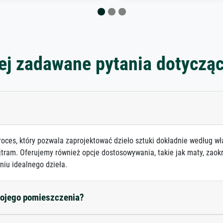
ej zadawane pytania dotyczą
roces, który pozwala zaprojektować dzieło sztuki dokładnie według wł
jtram. Oferujemy również opcje dostosowywania, takie jak maty, zaokr
niu idealnego dzieła.
mojego pomieszczenia?