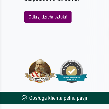
Odkryj dzieła sztuki!
Obsługa klienta pełna pasji