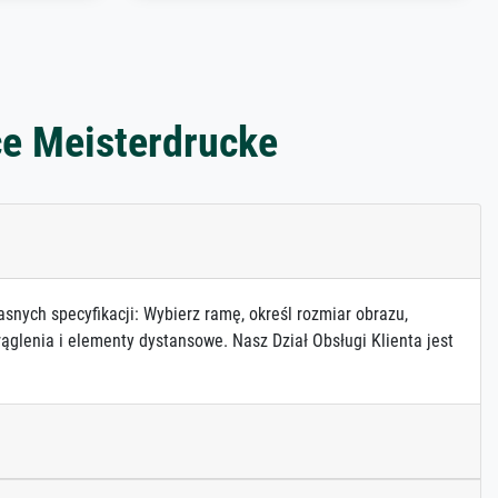
ce Meisterdrucke
asnych specyfikacji: Wybierz ramę, określ rozmiar obrazu,
ąglenia i elementy dystansowe. Nasz Dział Obsługi Klienta jest