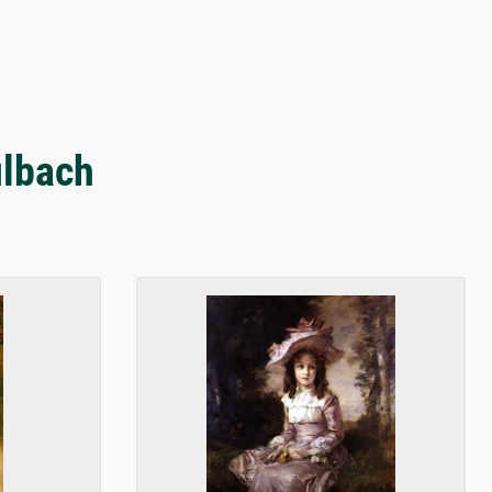
ulbach