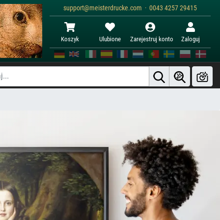
support@meisterdrucke.com · 0043 4257 29415
Koszyk
Ulubione
Zarejestruj konto
Zaloguj