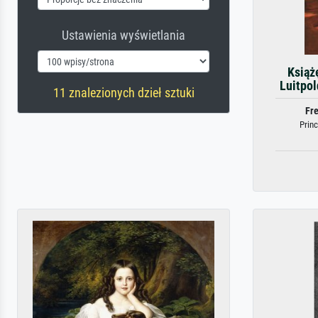
Ustawienia wyświetlania
Książ
Luitpol
11 znalezionych dzieł sztuki
Fre
Princ