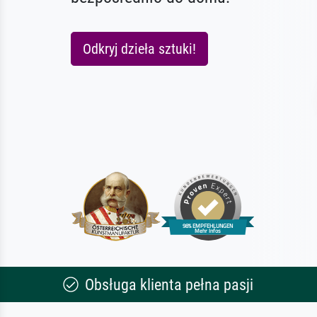
Odkryj dzieła sztuki!
Obsługa klienta pełna pasji