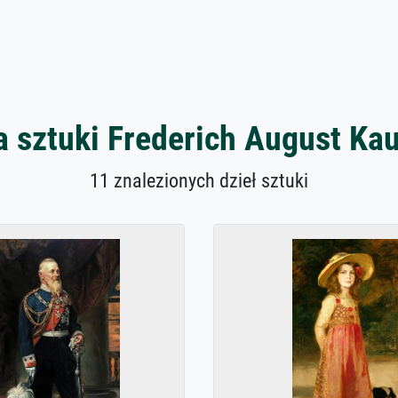
a sztuki Frederich August Ka
11 znalezionych dzieł sztuki