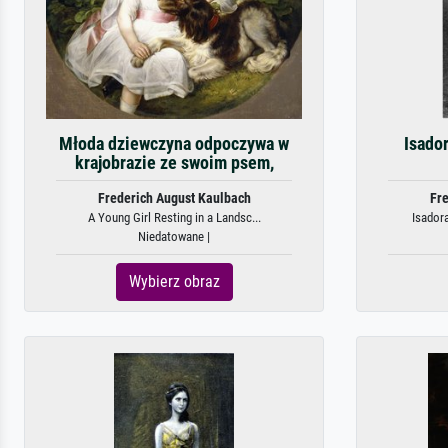
Młoda dziewczyna odpoczywa w
Isado
krajobrazie ze swoim psem,
Frederich August Kaulbach
Fre
A Young Girl Resting in a Landsc...
Isador
Niedatowane |
Wybierz obraz