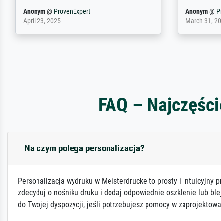
Waarom duidt u ...
philip
@
ProvenExpert
Anonym
@
P
September 23, 2025
April 20, 202
FAQ – Najczęści
Na czym polega personalizacja?
Personalizacja wydruku w Meisterdrucke to prosty i intuicyjny p
zdecyduj o nośniku druku i dodaj odpowiednie oszklenie lub ble
do Twojej dyspozycji, jeśli potrzebujesz pomocy w zaprojektowa