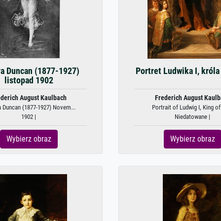
ra Duncan (1877-1927)
Portret Ludwika I, króla
listopad 1902
derich August Kaulbach
Frederich August Kaul
a Duncan (1877-1927) Novem...
Portrait of Ludwig I, King of
1902 |
Niedatowane |
Wybierz obraz
Wybierz obraz