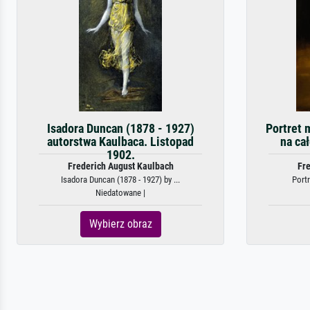
Isadora Duncan (1878 - 1927)
Portret 
autorstwa Kaulbaca. Listopad
na cał
1902.
Frederich August Kaulbach
Fre
Isadora Duncan (1878 - 1927) by ...
Portr
Niedatowane |
Wybierz obraz