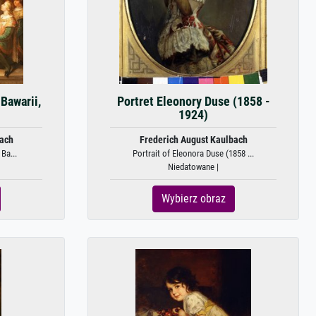
 Bawarii,
Portret Eleonory Duse (1858 -
1924)
bach
Frederich August Kaulbach
 Ba...
Portrait of Eleonora Duse (1858 ...
Niedatowane |
Wybierz obraz