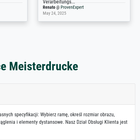
Anonym
@
ProvenExpert
December 4, 2025
ce Meisterdrucke
asnych specyfikacji: Wybierz ramę, określ rozmiar obrazu,
ąglenia i elementy dystansowe. Nasz Dział Obsługi Klienta jest