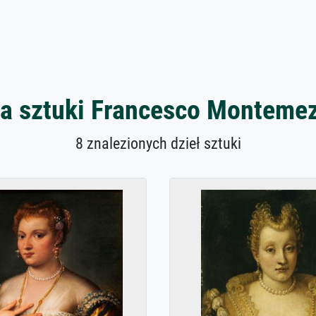
ła sztuki Francesco Monteme
8 znalezionych dzieł sztuki