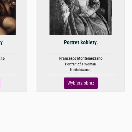
ny
Portret kobiety.
ano
Francesco Montemezzano
Portrait of a Woman.
Niedatowane |
Wybierz obraz