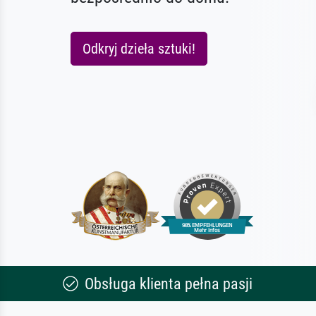
Odkryj dzieła sztuki!
Obsługa klienta pełna pasji