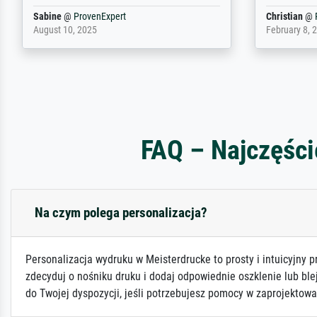
Bojan
@
ProvenExpert
Margrethe
November 9, 2025
December 2,
FAQ – Najczęści
Na czym polega personalizacja?
Personalizacja wydruku w Meisterdrucke to prosty i intuicyjny p
zdecyduj o nośniku druku i dodaj odpowiednie oszklenie lub ble
do Twojej dyspozycji, jeśli potrzebujesz pomocy w zaprojektowa