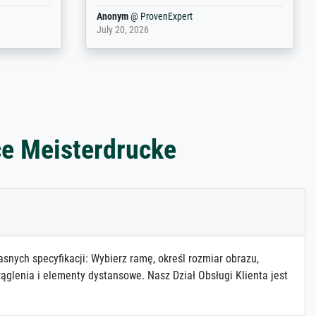
Harald
@
ProvenExpert
April 9, 2025
ce Meisterdrucke
asnych specyfikacji: Wybierz ramę, określ rozmiar obrazu,
ąglenia i elementy dystansowe. Nasz Dział Obsługi Klienta jest