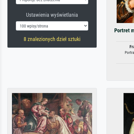
Ustawienia wyświetlania
Portret m
8 znalezionych dzieł sztuki
Fr
Portra