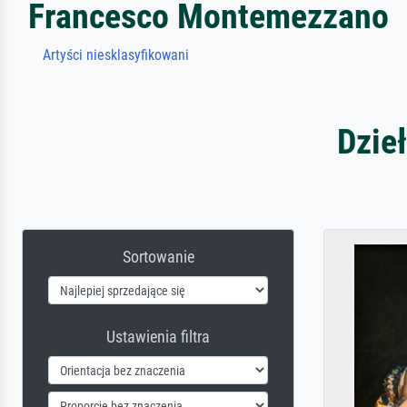
Francesco Montemezzano
Artyści niesklasyfikowani
Dzie
Sortowanie
Ustawienia filtra