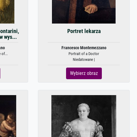
ontarini,
Portret lekarza
w wys...
ano
Francesco Montemezzano
 of...
Portrait of a Doctor
Niedatowane |
Wybierz obraz