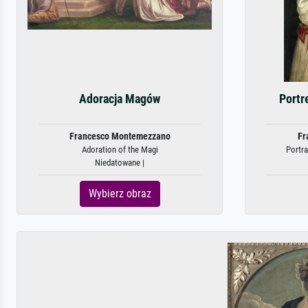
Adoracja Magów
Portr
Francesco Montemezzano
Fr
Adoration of the Magi
Portra
Niedatowane |
Wybierz obraz