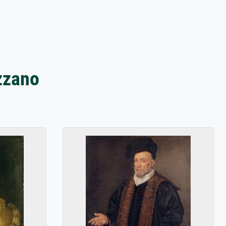
zzano