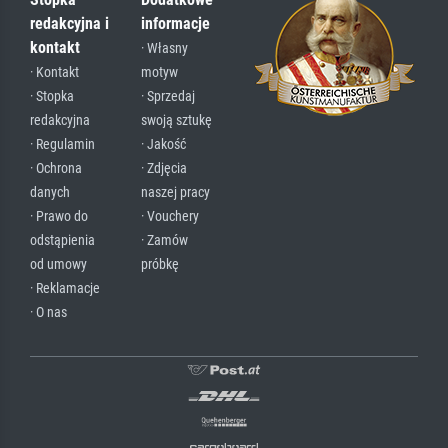
redakcyjna i
informacje
kontakt
· Własny
· Kontakt
motyw
· Stopka
· Sprzedaj
redakcyjna
swoją sztukę
· Regulamin
· Jakość
· Ochrona
· Zdjęcia
danych
naszej pracy
· Prawo do
· Vouchery
odstąpienia
· Zamów
od umowy
próbkę
· Reklamacje
· O nas