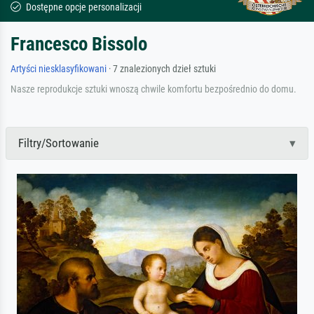
Dostępne opcje personalizacji
Francesco Bissolo
Artyści niesklasyfikowani
· 7 znalezionych dzieł sztuki
Nasze reprodukcje sztuki wnoszą chwile komfortu bezpośrednio do domu.
Filtry/Sortowanie