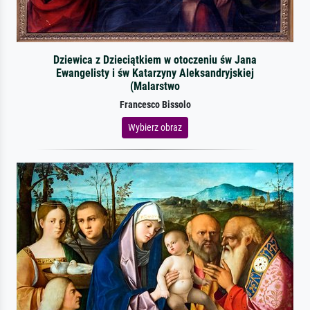
Dziewica z Dzieciątkiem w otoczeniu św Jana
Ewangelisty i św Katarzyny Aleksandryjskiej
(Malarstwo
Francesco Bissolo
Wybierz obraz