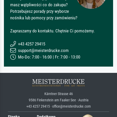
masz wątpliwości co do zakupu?
Potrzebujesz porady przy wyborze
nośnika lub pomocy przy zamówieniu?
Zapraszamy do kontaktu. Chętnie Ci pomożemy.
+43 4257 29415
support@meisterdrucke.com
Mo-Do: 7:00 - 16:00 | Fr: 7:00 - 13:00
Kärntner Strasse 46
9586 Finkenstein am Faaker See · Austria
+43 4257 29415 · office@meisterdrucke.com
Stopka
Dodatkowe