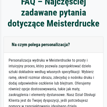
FAQ – Najczęściej
zadawane pytania
dotyczące Meisterdrucke
Na czym polega personalizacja?
Personalizacja wydruku w Meisterdrucke to prosty i
intuicyjny proces, który pozwala zaprojektować dzieło
sztuki dokładnie według własnych specyfikacji: Wybierz
ramę, określ rozmiar obrazu, zdecyduj o nośniku druku i
dodaj odpowiednie oszklenie lub blejtram. Oferujemy
również opcje dostosowywania, takie jak maty,
zaokrąglenia i elementy dystansowe. Nasz Dział Obsługi
Klienta jest do Twojej dyspozycji, jeśli potrzebujesz
pomocy w zaprojektowaniu idealnego dzieła.