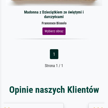
Madonna z Dzieciątkiem ze świętymi i
darczyńcami
Francesco Bissolo
Wybierz obraz
1
Strona 1 / 1
Opinie naszych Klientów