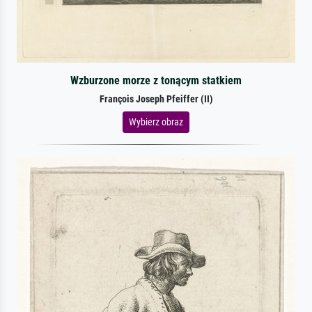
Wzburzone morze z tonącym statkiem
François Joseph Pfeiffer (II)
Wybierz obraz