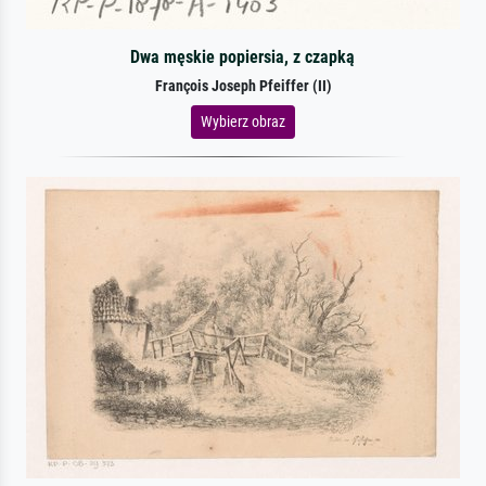
Dwa męskie popiersia, z czapką
François Joseph Pfeiffer (II)
Wybierz obraz