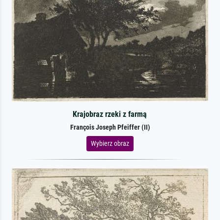
Krajobraz rzeki z farmą
François Joseph Pfeiffer (II)
Wybierz obraz