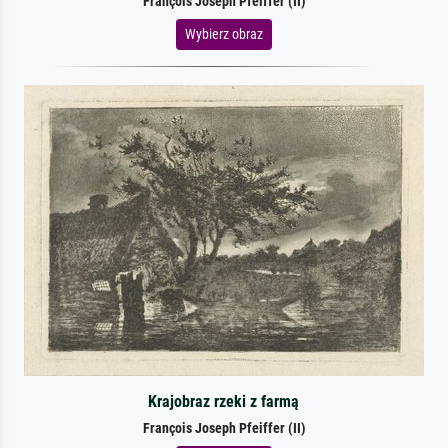
François Joseph Pfeiffer (II)
Wybierz obraz
Krajobraz rzeki z farmą
François Joseph Pfeiffer (II)