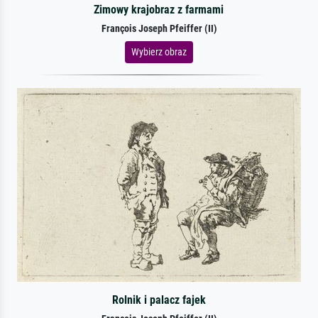
Zimowy krajobraz z farmami
François Joseph Pfeiffer (II)
Wybierz obraz
Rolnik i palacz fajek