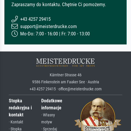
Zapraszamy do kontaktu. Chętnie Ci pomożemy.
+43 4257 29415
support@meisterdrucke.com
Mo-Do: 7:00 - 16:00 | Fr: 7:00 - 13:00
Kärntner Strasse 46
9586 Finkenstein am Faaker See · Austria
+43 4257 29415 · office@meisterdrucke.com
Stopka
Dodatkowe
redakcyjna i
informacje
kontakt
· Własny
· Kontakt
motyw
· Stopka
· Sprzedaj