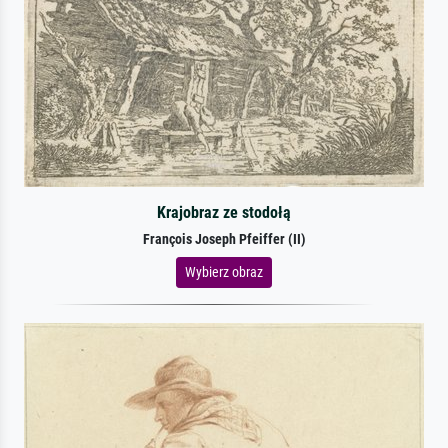
Krajobraz ze stodołą
François Joseph Pfeiffer (II)
Wybierz obraz