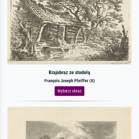
Krajobraz ze stodołą
François Joseph Pfeiffer (II)
Wybierz obraz