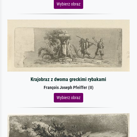
Wybierz obraz
Krajobraz z dwoma greckimi rybakami
François Joseph Pfeiffer (II)
Wybierz obraz