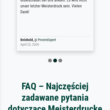
unbeschadet bei uns ankam. Es wird nicht
unser letzter Meisterdruck sein. Vielen
Dank!
Reinhold,
@
ProvenExpert
April 22, 2026
FAQ – Najczęściej
zadawane pytania
dotyczące Meisterdrucke