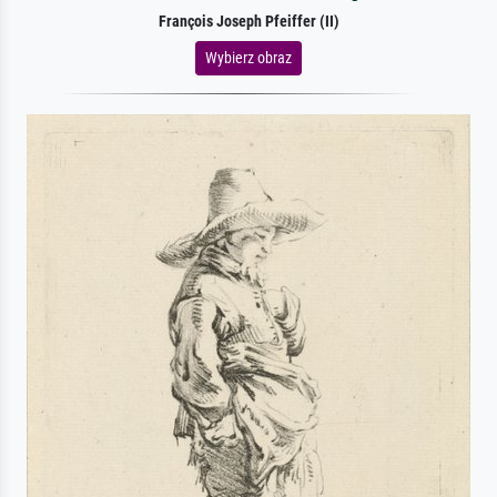
François Joseph Pfeiffer (II)
Wybierz obraz