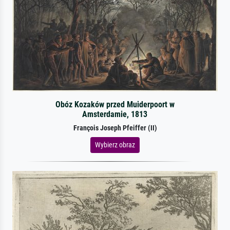
Obóz Kozaków przed Muiderpoort w
Amsterdamie, 1813
François Joseph Pfeiffer (II)
Wybierz obraz