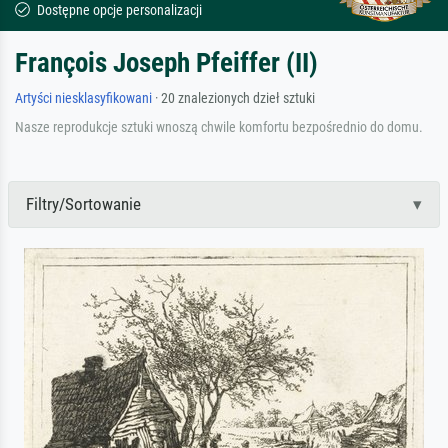
Dostępne opcje personalizacji
François Joseph Pfeiffer (II)
Artyści niesklasyfikowani
· 20 znalezionych dzieł sztuki
Nasze reprodukcje sztuki wnoszą chwile komfortu bezpośrednio do domu.
Filtry/Sortowanie