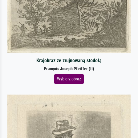
Krajobraz ze zrujnowaną stodołą
François Joseph Pfeiffer (II)
Wybierz obraz