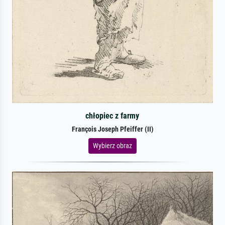
chłopiec z farmy
François Joseph Pfeiffer (II)
Wybierz obraz