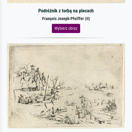
Podróżnik z torbą na plecach
François Joseph Pfeiffer (II)
Wybierz obraz