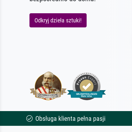
Odkryj dzieła sztuki!
Obsługa klienta pełna pasji