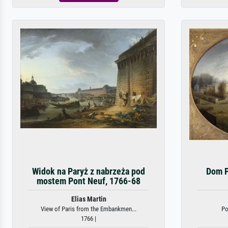
Widok na Paryż z nabrzeża pod
Dom P
mostem Pont Neuf, 1766-68
Elias Martin
View of Paris from the Embankmen...
Po
1766 |