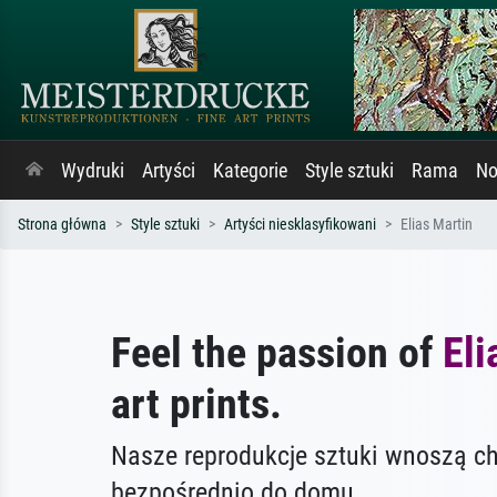
Wydruki
Artyści
Kategorie
Style sztuki
Rama
No
Strona główna
Style sztuki
Artyści niesklasyfikowani
Elias Martin
Feel the passion of
Eli
art prints.
Nasze reprodukcje sztuki wnoszą c
bezpośrednio do domu.