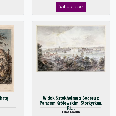
Wybierz obraz
chatą
Widok Sztokholmu z Soderu z
Pałacem Królewskim, Storkyrkan,
Ri...
Elias Martin