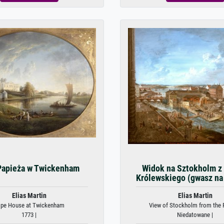
apieża w Twickenham
Widok na Sztokholm z
Królewskiego (gwasz na 
Elias Martin
Elias Martin
pe House at Twickenham
View of Stockholm from the R
1773 |
Niedatowane |