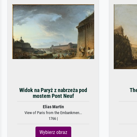
Widok na Paryż z nabrzeża pod
Th
mostem Pont Neuf
Elias Martin
View of Paris from the Embankmen...
1766 |
Wybierz obraz