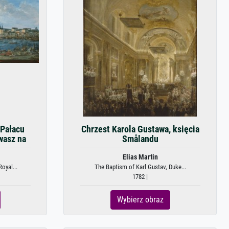
 Pałacu
Chrzest Karola Gustawa, księcia
wasz na
Smålandu
Elias Martin
oyal...
The Baptism of Karl Gustav, Duke...
1782 |
Wybierz obraz