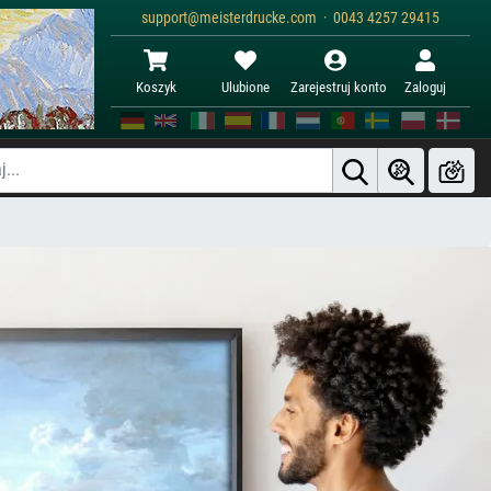
support@meisterdrucke.com · 0043 4257 29415
Koszyk
Ulubione
Zarejestruj konto
Zaloguj