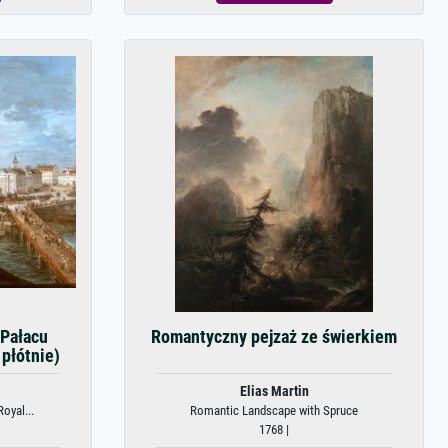
 Pałacu
Romantyczny pejzaż ze świerkiem
płótnie)
Elias Martin
oyal...
Romantic Landscape with Spruce
1768 |