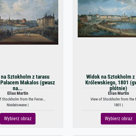
na Sztokholm z tarasu
Widok na Sztokholm z
 Pałacem Makalos (gwasz
Królewskiego, 1801 (g
na...
płótnie)
Elias Martin
Elias Martin
f Stockholm from the Ferse...
View of Stockholm from the R
Niedatowane |
1801 |
Wybierz obraz
Wybierz obraz