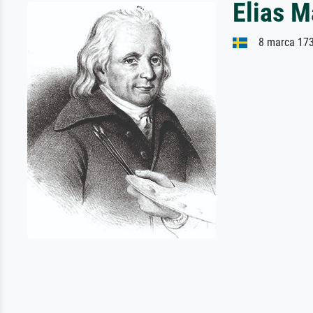
Elias M
8 marca 1739