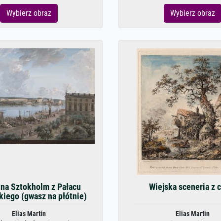
Wybierz obraz
Wybierz obraz
na Sztokholm z Pałacu
Wiejska sceneria z 
kiego (gwasz na płótnie)
Elias Martin
Elias Martin