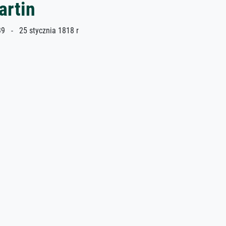
artin
 - 25 stycznia 1818 r