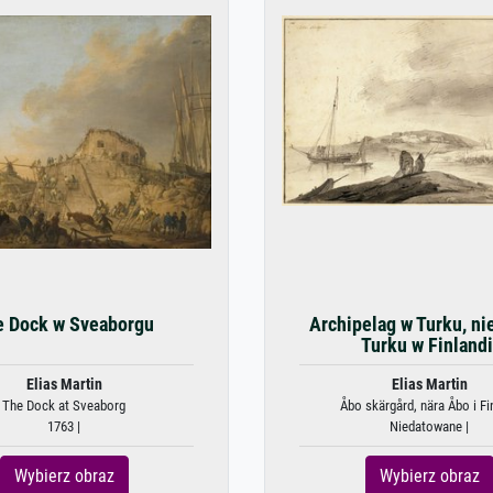
e Dock w Sveaborgu
Archipelag w Turku, ni
Turku w Finlandi
Elias Martin
Elias Martin
The Dock at Sveaborg
Åbo skärgård, nära Åbo i Fi
1763 |
Niedatowane |
Wybierz obraz
Wybierz obraz