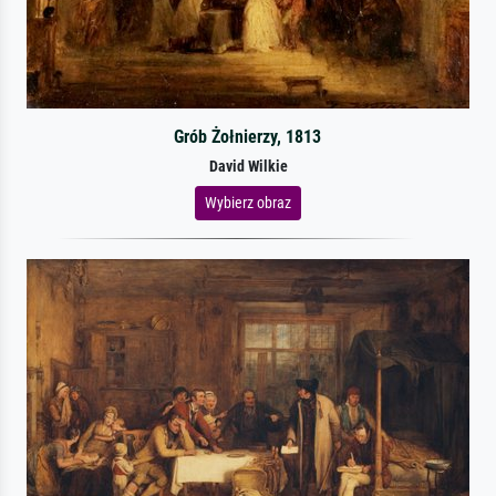
Grób Żołnierzy, 1813
David Wilkie
Wybierz obraz