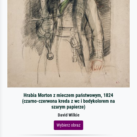
Hrabia Morton z mieczem państwowym, 1824
(czarno-czerwona kreda z wc i bodykolorem na
szarym papierze)
David Wilkie
Wybierz obraz