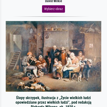
David Wilkie
Wybierz obraz
Ślepy skrzypek, ilustracja z „Życie wielkich ludzi
opowiedziane przez wielkich ludzi”, pod redakcją
Richarda Wilsona, ok. 1920 r.