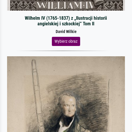
Wilhelm IV (1765-1837) z „Ilustracji historii
angielskiej i szkockiej” Tom II
David Wilkie
Wybierz obraz