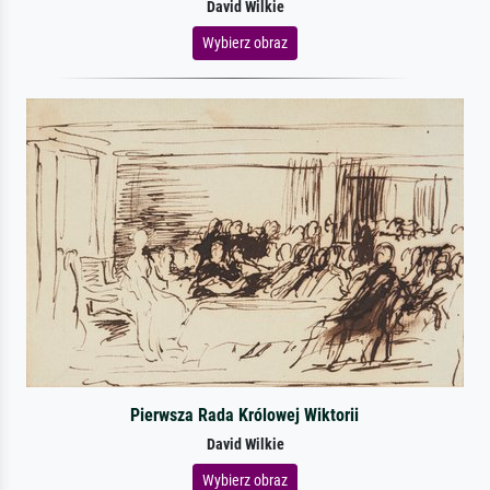
David Wilkie
Wybierz obraz
Pierwsza Rada Królowej Wiktorii
David Wilkie
Wybierz obraz