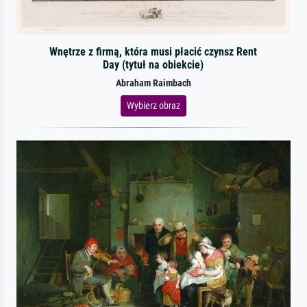
Wnętrze z firmą, która musi płacić czynsz Rent
Day (tytuł na obiekcie)
Abraham Raimbach
Wybierz obraz