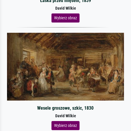
Łaska przed mięsem, 1839
David Wilkie
Wybierz obraz
Wesele groszowe, szkic, 1830
David Wilkie
Wybierz obraz