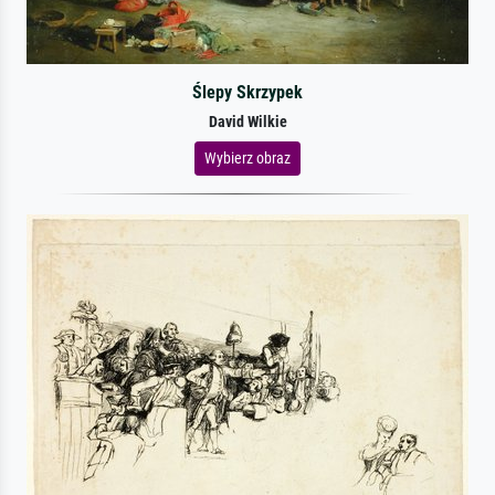
Ślepy Skrzypek
David Wilkie
Wybierz obraz