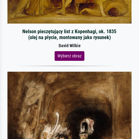
Nelson pieczętujący list z Kopenhagi, ok. 1835
(olej na płycie, montowany jako rysunek)
David Wilkie
Wybierz obraz