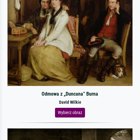
Odmowa z „Duncana” Burna
David Wilkie
Wybierz obraz