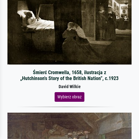
Śmierć Cromwella, 1658, ilustracja z
„Hutchinson's Story of the British Nation”, c.1923
David Wilkie
Wybierz obraz