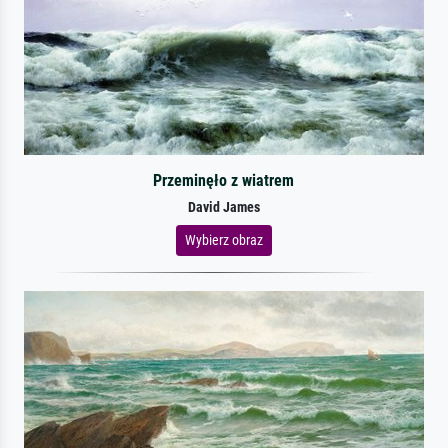
Przeminęło z wiatrem
David James
Wybierz obraz