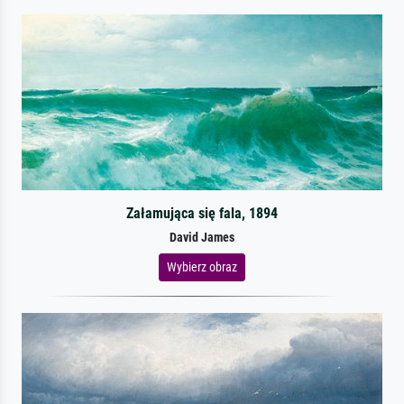
Załamująca się fala, 1894
David James
Wybierz obraz