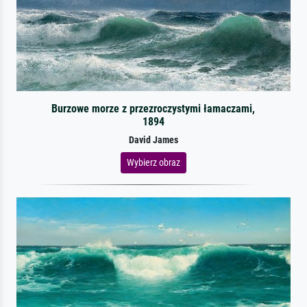
Burzowe morze z przezroczystymi łamaczami,
1894
David James
Wybierz obraz