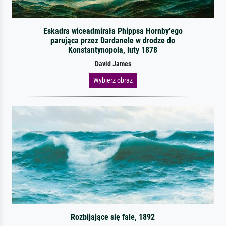
Eskadra wiceadmirała Phippsa Hornby'ego
parująca przez Dardanele w drodze do
Konstantynopola, luty 1878
David James
Wybierz obraz
Rozbijające się fale, 1892