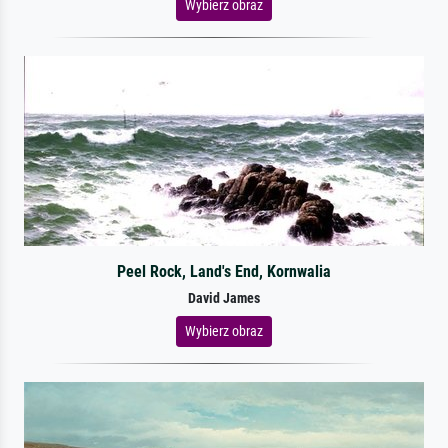
Wybierz obraz
Peel Rock, Land's End, Kornwalia
David James
Wybierz obraz