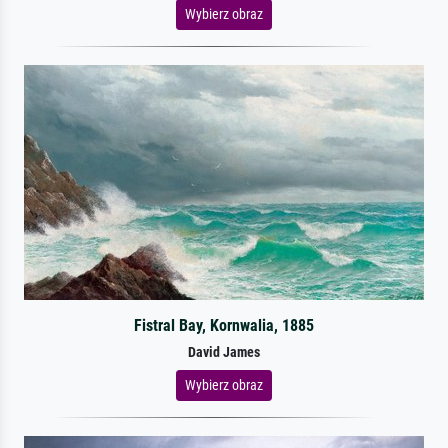
Wybierz obraz
Fistral Bay, Kornwalia, 1885
David James
Wybierz obraz