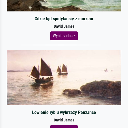
Gdzie ląd spotyka się z morzem
David James
Wybierz obraz
Łowienie ryb u wybrzeży Penzance
David James