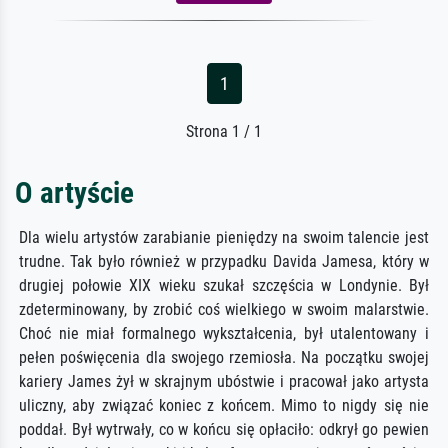
1
Strona 1 / 1
O artyście
Dla wielu artystów zarabianie pieniędzy na swoim talencie jest
trudne. Tak było również w przypadku Davida Jamesa, który w
drugiej połowie XIX wieku szukał szczęścia w Londynie. Był
zdeterminowany, by zrobić coś wielkiego w swoim malarstwie.
Choć nie miał formalnego wykształcenia, był utalentowany i
pełen poświęcenia dla swojego rzemiosła. Na początku swojej
kariery James żył w skrajnym ubóstwie i pracował jako artysta
uliczny, aby związać koniec z końcem. Mimo to nigdy się nie
poddał. Był wytrwały, co w końcu się opłaciło: odkrył go pewien