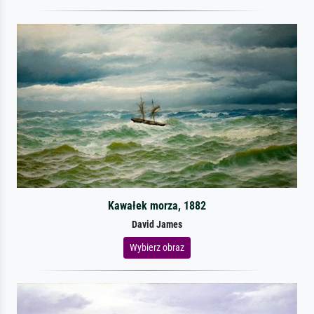
Kawałek morza, 1882
David James
Wybierz obraz