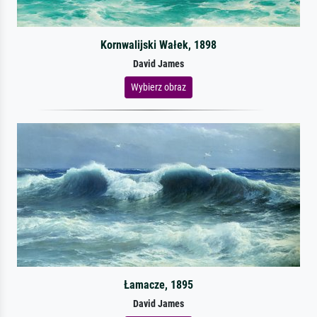
Kornwalijski Wałek, 1898
David James
Wybierz obraz
Łamacze, 1895
David James