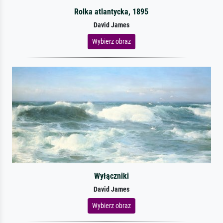
Rolka atlantycka, 1895
David James
Wybierz obraz
Wyłączniki
David James
Wybierz obraz