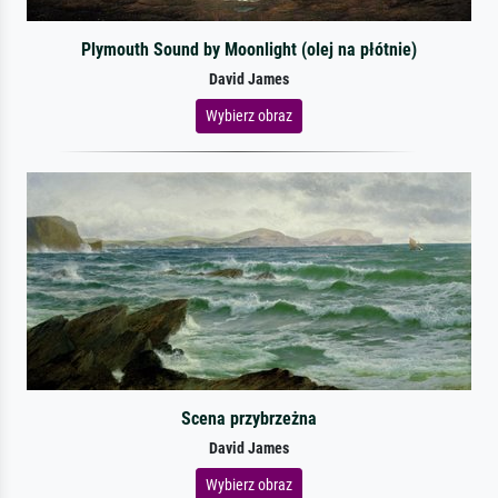
Plymouth Sound by Moonlight (olej na płótnie)
David James
Wybierz obraz
Scena przybrzeżna
David James
Wybierz obraz