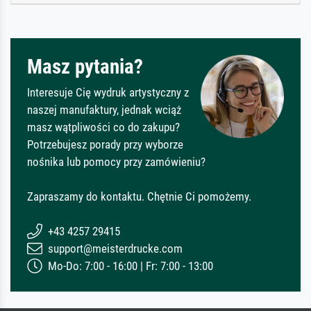
Masz pytania?
Interesuje Cię wydruk artystyczny z
naszej manufaktury, jednak wciąż
masz wątpliwości co do zakupu?
Potrzebujesz porady przy wyborze
nośnika lub pomocy przy zamówieniu?
Zapraszamy do kontaktu. Chętnie Ci pomożemy.
+43 4257 29415
support@meisterdrucke.com
Mo-Do: 7:00 - 16:00 | Fr: 7:00 - 13:00