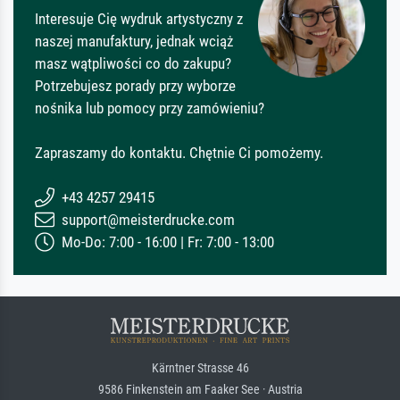
Interesuje Cię wydruk artystyczny z
naszej manufaktury, jednak wciąż
masz wątpliwości co do zakupu?
Potrzebujesz porady przy wyborze
nośnika lub pomocy przy zamówieniu?
Zapraszamy do kontaktu. Chętnie Ci pomożemy.
+43 4257 29415
support@meisterdrucke.com
Mo-Do: 7:00 - 16:00 | Fr: 7:00 - 13:00
Kärntner Strasse 46
9586 Finkenstein am Faaker See · Austria