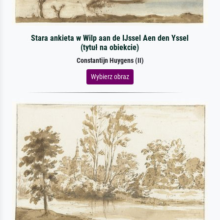
Stara ankieta w Wilp aan de IJssel Aen den Yssel
(tytuł na obiekcie)
Constantijn Huygens (II)
Wybierz obraz