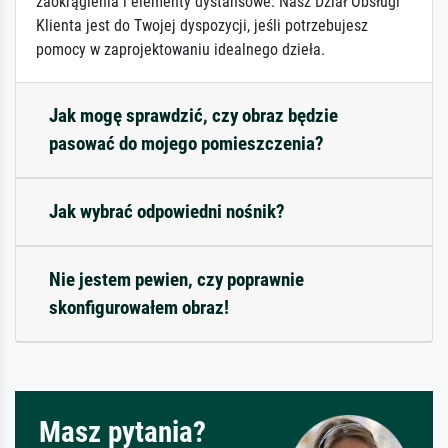
zaokrąglenia i elementy dystansowe. Nasz Dział Obsługi
Klienta jest do Twojej dyspozycji, jeśli potrzebujesz
pomocy w zaprojektowaniu idealnego dzieła.
Jak mogę sprawdzić, czy obraz będzie
pasować do mojego pomieszczenia?
Jak wybrać odpowiedni nośnik?
Nie jestem pewien, czy poprawnie
skonfigurowałem obraz!
Masz pytania?