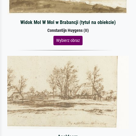
Widok Mol W Mol w Brabancji (tytuł na obiekcie)
Constantijn Huygens (II)
Wybierz obraz