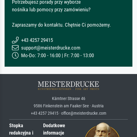
Potrzebujesz porady przy wyborze
nośnika lub pomocy przy zamówieniu?
Zapraszamy do kontaktu. Chętnie Ci pomożemy.
+43 4257 29415
support@meisterdrucke.com
Mo-Do: 7:00 - 16:00 | Fr: 7:00 - 13:00
Kärntner Strasse 46
9586 Finkenstein am Faaker See · Austria
+43 4257 29415 · office@meisterdrucke.com
Stopka
Dodatkowe
redakcyjna i
informacje