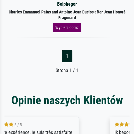
Belphegor
Charles Emmanuel Patas and Antoine Jean Duclos after Jean Honoré
Fragonard
Wybierz obraz
1
Strona 1 / 1
Opinie naszych Klientów
4.5 / 5
ik beoordeel Meisterdrucke zeer positief.