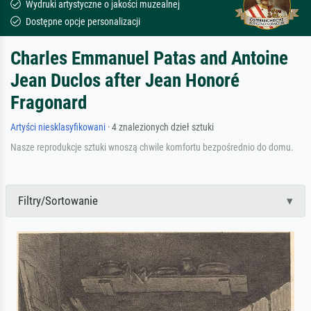
Wydruki artystyczne o jakości muzealnej
Dostępne opcje personalizacji
Charles Emmanuel Patas and Antoine
Jean Duclos after Jean Honoré
Fragonard
Artyści niesklasyfikowani
· 4 znalezionych dzieł sztuki
Nasze reprodukcje sztuki wnoszą chwile komfortu bezpośrednio do domu.
Filtry/Sortowanie