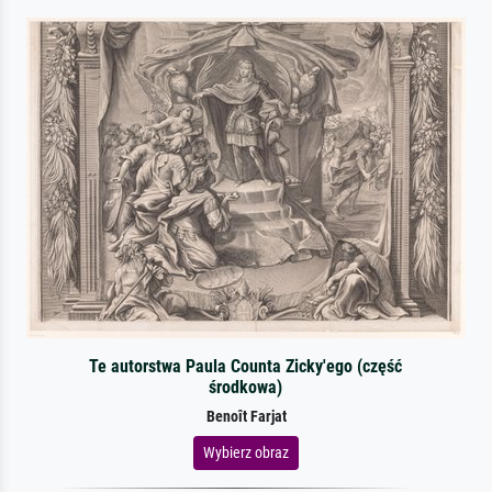
Te autorstwa Paula Counta Zicky'ego (część
środkowa)
Benoît Farjat
Wybierz obraz