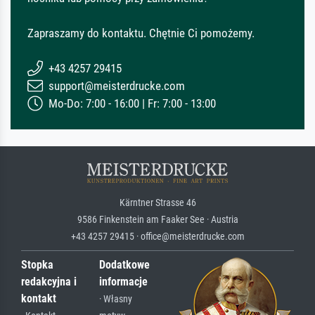
Zapraszamy do kontaktu. Chętnie Ci pomożemy.
+43 4257 29415
support@meisterdrucke.com
Mo-Do: 7:00 - 16:00 | Fr: 7:00 - 13:00
Kärntner Strasse 46
9586 Finkenstein am Faaker See · Austria
+43 4257 29415 · office@meisterdrucke.com
Stopka
Dodatkowe
redakcyjna i
informacje
kontakt
· Własny