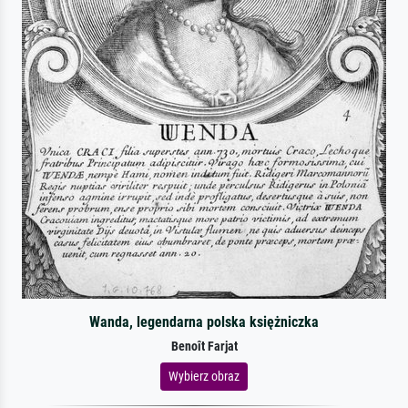
Wanda, legendarna polska księżniczka
Benoît Farjat
Wybierz obraz