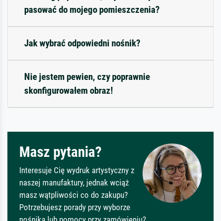
pasować do mojego pomieszczenia?
Jak wybrać odpowiedni nośnik?
Nie jestem pewien, czy poprawnie
skonfigurowałem obraz!
Masz pytania?
Interesuje Cię wydruk artystyczny z
naszej manufaktury, jednak wciąż
masz wątpliwości co do zakupu?
Potrzebujesz porady przy wyborze
nośnika lub pomocy przy zamówieniu?