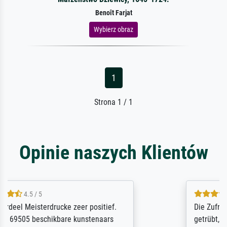
Benoît Farjat
Wybierz obraz
1
Strona 1 / 1
Opinie naszych Klientów
5 / 5
Die Zufriedenheit ist auch nicht dadurch
getrübt, dass das Bild entgegen einer