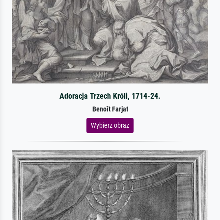
Adoracja Trzech Króli, 1714-24.
Benoît Farjat
Wybierz obraz