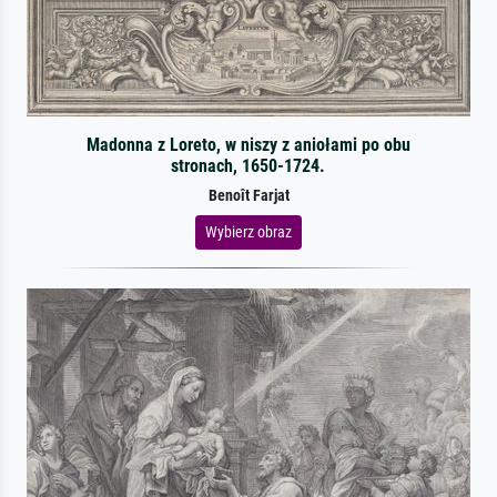
Madonna z Loreto, w niszy z aniołami po obu
stronach, 1650-1724.
Benoît Farjat
Wybierz obraz