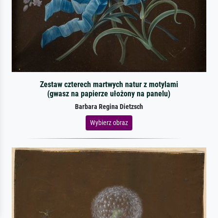
Zestaw czterech martwych natur z motylami
(gwasz na papierze ułożony na panelu)
Barbara Regina Dietzsch
Wybierz obraz