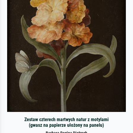
Zestaw czterech martwych natur z motylami
(gwasz na papierze ułożony na panelu)