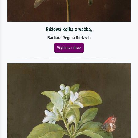
Różowa kolba z ważką,
Barbara Regina Dietzsch
Wybierz obraz