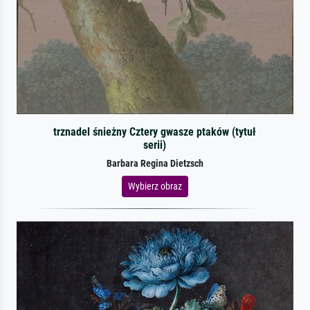
trznadel śnieżny Cztery gwasze ptaków (tytuł
serii)
Barbara Regina Dietzsch
Wybierz obraz