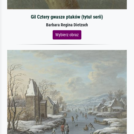
Gil Cztery gwasze ptaków (tytuł serii)
Barbara Regina Dietzsch
Wybierz obraz