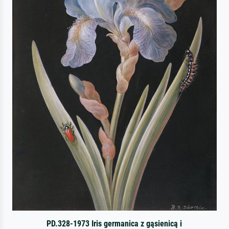
PD.328-1973 Iris germanica z gąsienicą i