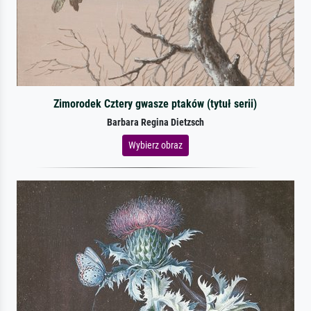
Zimorodek Cztery gwasze ptaków (tytuł serii)
Barbara Regina Dietzsch
Wybierz obraz