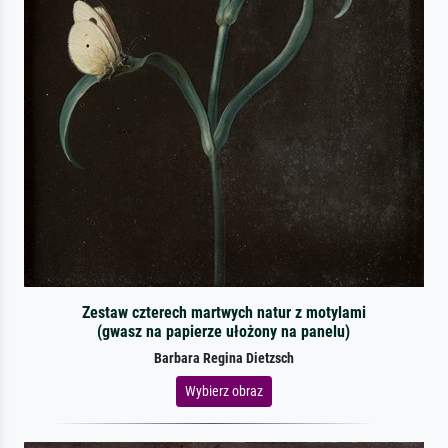
Zestaw czterech martwych natur z motylami
(gwasz na papierze ułożony na panelu)
Barbara Regina Dietzsch
Wybierz obraz