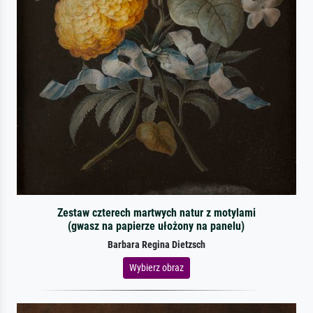
Zestaw czterech martwych natur z motylami
(gwasz na papierze ułożony na panelu)
Barbara Regina Dietzsch
Wybierz obraz