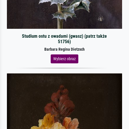
Studium ostu z owadami (gwasz) (patrz także
51756)
Barbara Regina Dietzsch
Wybierz obraz