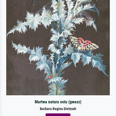
Martwa natura ostu (gwasz)
Barbara Regina Dietzsch