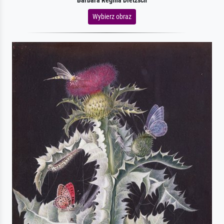
Barbara Regina Dietzsch
Wybierz obraz