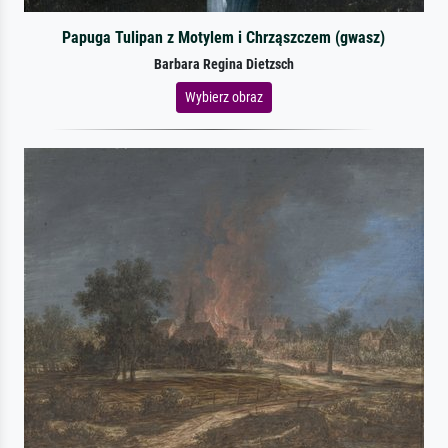
Papuga Tulipan z Motylem i Chrząszczem (gwasz)
Barbara Regina Dietzsch
Wybierz obraz