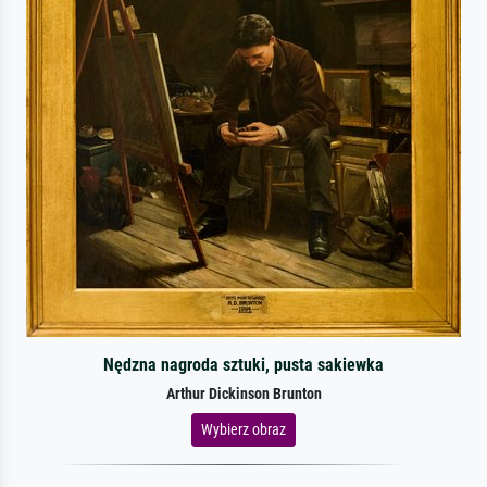
Nędzna nagroda sztuki, pusta sakiewka
Arthur Dickinson Brunton
Wybierz obraz