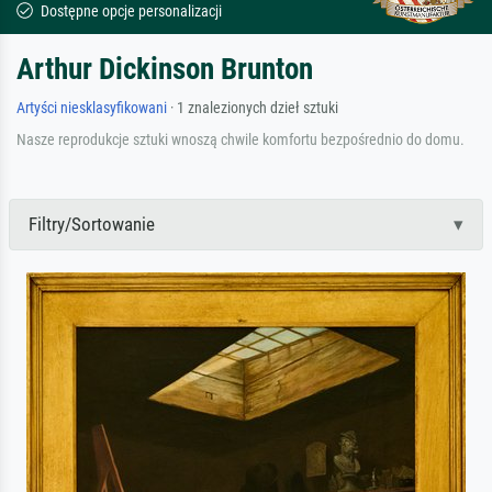
Dostępne opcje personalizacji
Arthur Dickinson Brunton
Artyści niesklasyfikowani
· 1 znalezionych dzieł sztuki
Nasze reprodukcje sztuki wnoszą chwile komfortu bezpośrednio do domu.
Filtry/Sortowanie