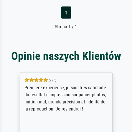
1
Strona 1 / 1
Opinie naszych Klientów
5 / 5
4
expérience, je suis très satisfaite
ik beoordeel M
at d'impression sur papier photos,
Door de 69505
at, grande précision et fidélité de
scrollen is e
uction. Je reviendrai !
stoppen begin
Als er naar e
gevraagd wordt
werken van an