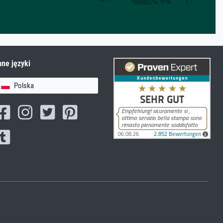
nne języki
Polska