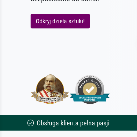
Odkryj dzieła sztuki!
Obsługa klienta pełna pasji