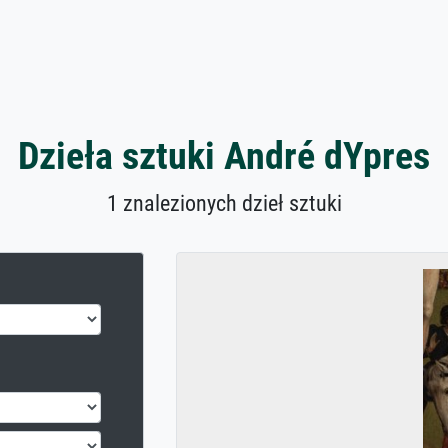
Dzieła sztuki André dYpres
1 znalezionych dzieł sztuki