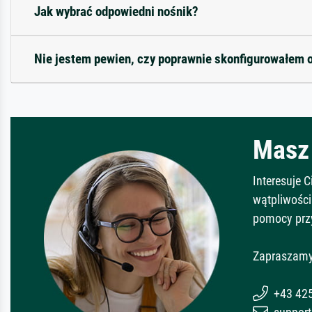
Jak wybrać odpowiedni nośnik?
Nie jestem pewien, czy poprawnie skonfigurowałem 
Masz 
Interesuje 
wątpliwości
pomocy prz
Zapraszamy
+43 42