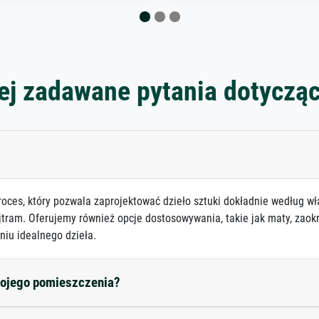
ej zadawane pytania dotyczą
roces, który pozwala zaprojektować dzieło sztuki dokładnie według wł
jtram. Oferujemy również opcje dostosowywania, takie jak maty, zaokr
niu idealnego dzieła.
mojego pomieszczenia?