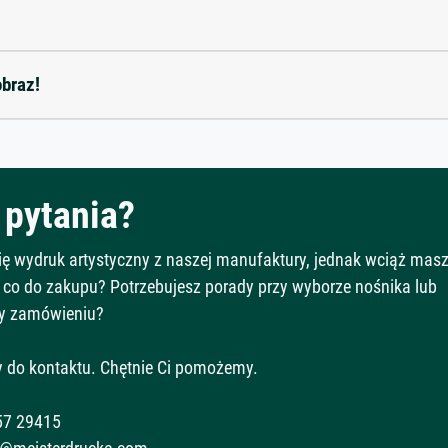
obraz!
pytania?
Cię wydruk artystyczny z naszej manufaktury, jednak wciąż mas
 co do zakupu? Potrzebujesz porady przy wyborze nośnika lub
y zamówieniu?
 do kontaktu. Chętnie Ci pomożemy.
57 29415