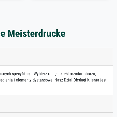
ce Meisterdrucke
asnych specyfikacji: Wybierz ramę, określ rozmiar obrazu,
ąglenia i elementy dystansowe. Nasz Dział Obsługi Klienta jest