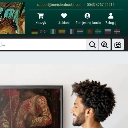
support@meisterdrucke.com · 0043 4257 29415
Koszyk
Ulubione
Zarejestruj konto
Zaloguj