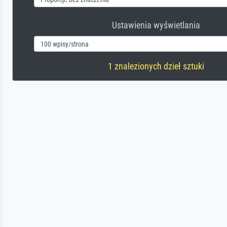
Ustawienia wyświetlania
1 znalezionych dzieł sztuki