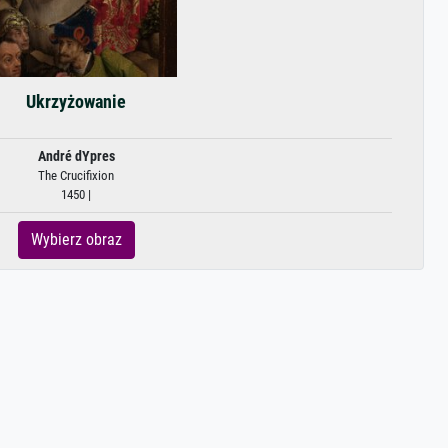
Ukrzyżowanie
André dYpres
The Crucifixion
1450 |
Wybierz obraz